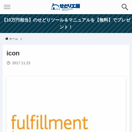
【10万円相当】のせどりツール＆マニュアルを【無料】でプレゼ
ント！
ホーム
icon
2017.11.23