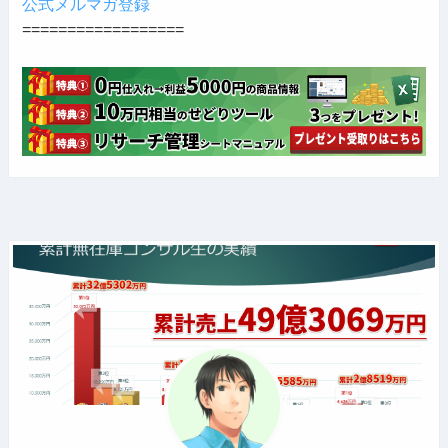
公式メルマガ登録
==================