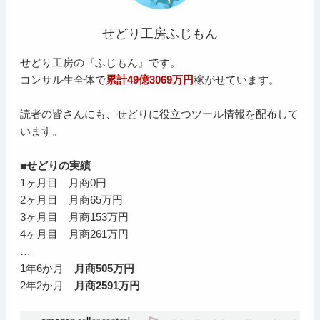
せどり工房ふじもん
せどり工房の『ふじもん』です。
コンサル生全体で
累計49億3069万円
稼がせています。
読者の皆さんにも、せどりに役立つツール情報を配布して
います。
■せどりの実績
1ヶ月目 月商0円
2ヶ月目 月商65万円
3ヶ月目 月商153万円
4ヶ月目 月商261万円
…
1年6か月
月商505万円
2年2か月
月商2591万円