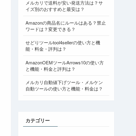
メルカリで送料が安い発送方法は？サ
イズ別のおすすめと最安は？
Amazonの商品名にルールはある？禁止
ワードは？変更できる？
せどりツールtool4sellerの使い方と機
能・料金・評判は？
AmazonOEMツールArrows10の使い方
と機能・料金と評判は？
メルカリ自動値下げツール・メルケン
自動ツールの使い方と機能・料金は？
カテゴリー