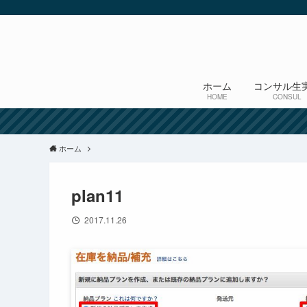
ホーム
コンサル生
HOME
CONSUL
ホーム
plan11
2017.11.26