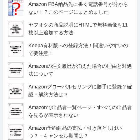
Amazon FBA納品先に書く電話番号が分から
ない！？このページにまとめました
ヤフオクの商品説明にHTMLで無料画像を11
枚以上追加する方法
Keepa有料版への登録方法！間違いやすいの
で要注意！
Amazonの注文履歴が消えた場合の理由と対処
法について
Amazonグローバルセリングに勝手に登録？確
認・解約方法は？
Amazonで出品者一覧ページ・すべての出品者
を見るが表示されない
Amazon予約商品の支払・引き落としはい
つ？・キャンセル期間は？