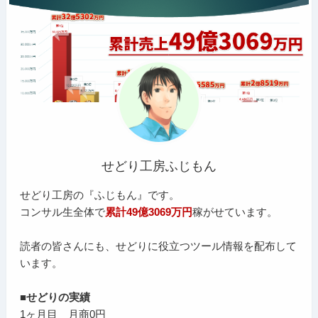
せどり工房ふじもん
せどり工房の『ふじもん』です。
コンサル生全体で
累計49億3069万円
稼がせています。
読者の皆さんにも、せどりに役立つツール情報を配布して
います。
■せどりの実績
1ヶ月目 月商0円