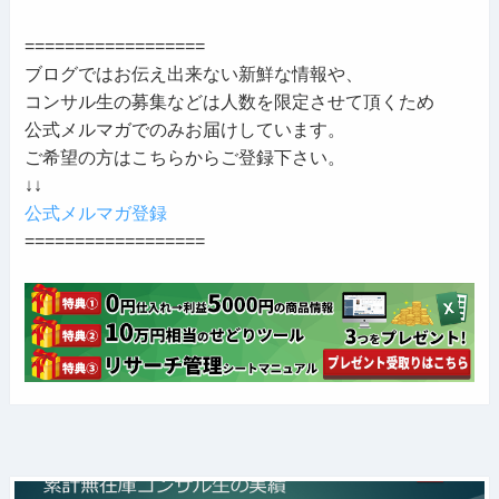
==================
ブログではお伝え出来ない新鮮な情報や、
コンサル生の募集などは人数を限定させて頂くため
公式メルマガでのみお届けしています。
ご希望の方はこちらからご登録下さい。
↓↓
公式メルマガ登録
==================