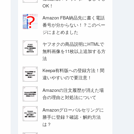
OK！
Amazon FBA納品先に書く電話
番号が分からない！？このペー
ジにまとめました
ヤフオクの商品説明にHTMLで
無料画像を11枚以上追加する方
法
Keepa有料版への登録方法！間
違いやすいので要注意！
Amazonの注文履歴が消えた場
合の理由と対処法について
Amazonグローバルセリングに
勝手に登録？確認・解約方法
は？