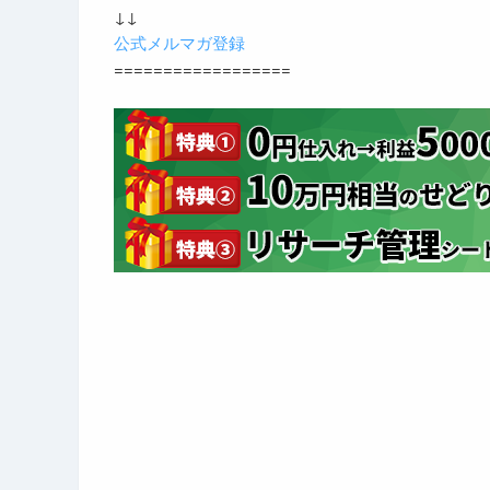
↓↓
公式メルマガ登録
==================