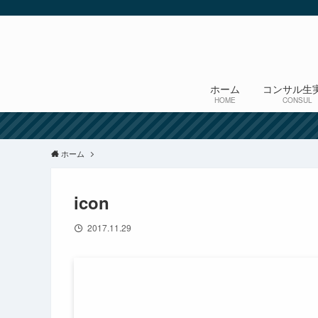
ホーム
コンサル生
HOME
CONSUL
ホーム
icon
2017.11.29