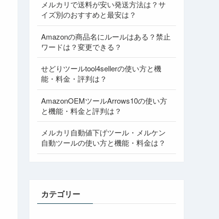
メルカリで送料が安い発送方法は？サ
イズ別のおすすめと最安は？
Amazonの商品名にルールはある？禁止
ワードは？変更できる？
せどりツールtool4sellerの使い方と機
能・料金・評判は？
AmazonOEMツールArrows10の使い方
と機能・料金と評判は？
メルカリ自動値下げツール・メルケン
自動ツールの使い方と機能・料金は？
カテゴリー