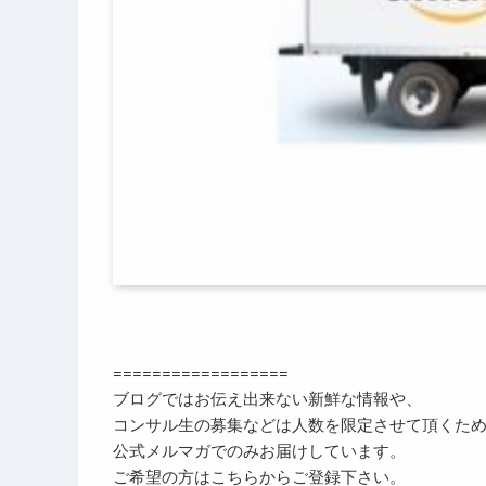
==================
ブログではお伝え出来ない新鮮な情報や、
コンサル生の募集などは人数を限定させて頂くた
公式メルマガでのみお届けしています。
ご希望の方はこちらからご登録下さい。