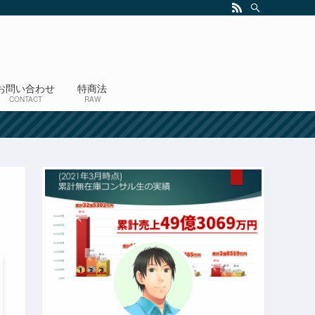
お問い合わせ
特商法
CONTACT
RAW
！