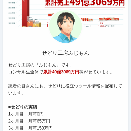
せどり工房ふじもん
せどり工房の『ふじもん』です。
コンサル生全体で
累計49億3069万円
稼がせています。
読者の皆さんにも、せどりに役立つツール情報を配布して
います。
■せどりの実績
1ヶ月目 月商0円
2ヶ月目 月商65万円
3ヶ月目 月商153万円