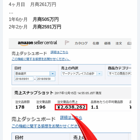
4ヶ月目 月商261万円
…
1年6か月
月商505万円
2年2か月
月商2591万円