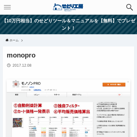
【10万円相当】のせどりツール＆マニュアルを【無料】でプレゼ
ント！
ホーム
monopro
2017.12.08