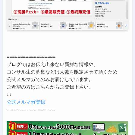
==================
ブログではお伝え出来ない新鮮な情報や、
コンサル生の募集などは人数を限定させて頂くため
公式メルマガでのみお届けしています。
ご希望の方はこちらからご登録下さい。
↓↓
公式メルマガ登録
==================