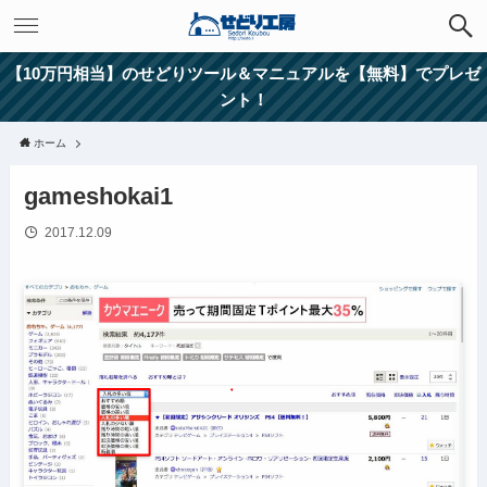
【10万円相当】のせどりツール＆マニュアルを【無料】でプレゼ
ント！
ホーム
gameshokai1
2017.12.09