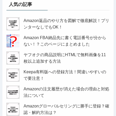
人気の記事
Amazon返品のやり方を図解で徹底解説！プリ
ンターなしでもOK！
Amazon FBA納品先に書く電話番号が分から
ない！？このページにまとめました
ヤフオクの商品説明にHTMLで無料画像を11
枚以上追加する方法
Keepa有料版への登録方法！間違いやすいの
で要注意！
Amazonの注文履歴が消えた場合の理由と対処
法について
Amazonグローバルセリングに勝手に登録？確
認・解約方法は？