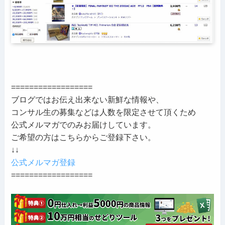
==================
ブログではお伝え出来ない新鮮な情報や、
コンサル生の募集などは人数を限定させて頂くため
公式メルマガでのみお届けしています。
ご希望の方はこちらからご登録下さい。
↓↓
公式メルマガ登録
==================