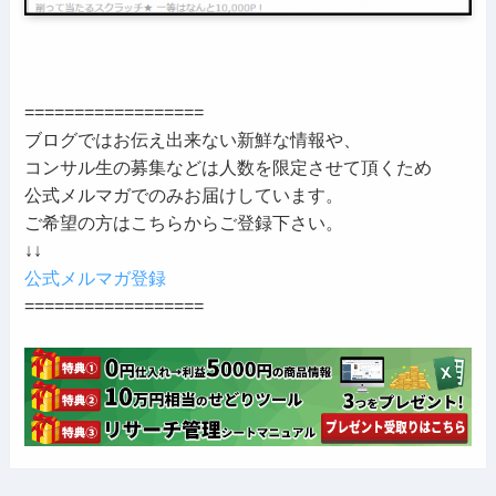
==================
ブログではお伝え出来ない新鮮な情報や、
コンサル生の募集などは人数を限定させて頂くため
公式メルマガでのみお届けしています。
ご希望の方はこちらからご登録下さい。
↓↓
公式メルマガ登録
==================