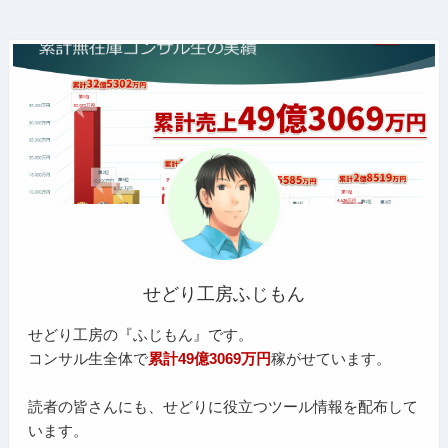
せどり工房ふじもん
せどり工房の『ふじもん』です。
コンサル生全体で
累計49億3069万円
稼がせています。
読者の皆さんにも、せどりに役立つツール情報を配布して
います。