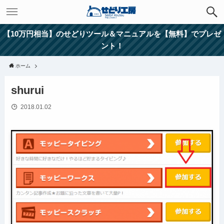
【10万円相当】のせどりツール＆マニュアルを【無料】でプレゼ
ント！
ホーム
shurui
2018.01.02