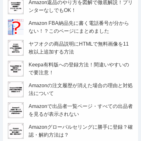
Amazon返品のやり方を図解で徹底解説！プリ
ンターなしでもOK！
Amazon FBA納品先に書く電話番号が分から
ない！？このページにまとめました
ヤフオクの商品説明にHTMLで無料画像を11
枚以上追加する方法
Keepa有料版への登録方法！間違いやすいの
で要注意！
Amazonの注文履歴が消えた場合の理由と対処
法について
Amazonで出品者一覧ページ・すべての出品者
を見るが表示されない
Amazonグローバルセリングに勝手に登録？確
認・解約方法は？