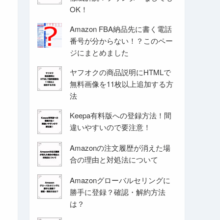
OK！
Amazon FBA納品先に書く電話
番号が分からない！？このペー
ジにまとめました
ヤフオクの商品説明にHTMLで
無料画像を11枚以上追加する方
法
Keepa有料版への登録方法！間
違いやすいので要注意！
Amazonの注文履歴が消えた場
合の理由と対処法について
Amazonグローバルセリングに
勝手に登録？確認・解約方法
は？