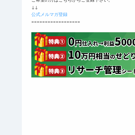
↓↓
公式メルマガ登録
==================