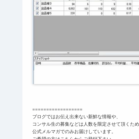
==================
ブログではお伝え出来ない新鮮な情報や、
コンサル生の募集などは人数を限定させて頂くた
公式メルマガでのみお届けしています。
ご希望の方はこちらからご登録下さい。