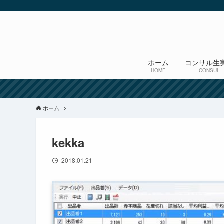
ホーム
コンサル生
HOME
CONSUL
ホーム
kekka
2018.01.21