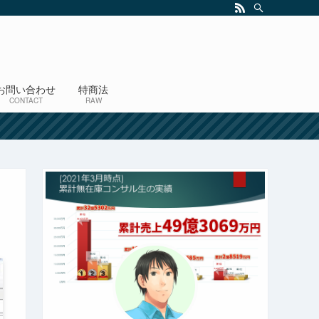
お問い合わせ
特商法
CONTACT
RAW
！