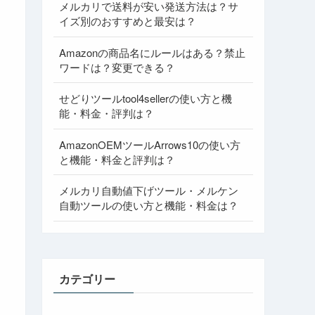
メルカリで送料が安い発送方法は？サ
イズ別のおすすめと最安は？
Amazonの商品名にルールはある？禁止
ワードは？変更できる？
せどりツールtool4sellerの使い方と機
能・料金・評判は？
AmazonOEMツールArrows10の使い方
と機能・料金と評判は？
メルカリ自動値下げツール・メルケン
自動ツールの使い方と機能・料金は？
カテゴリー