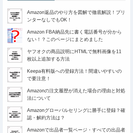
Amazon返品のやり方を図解で徹底解説！プリ
ンターなしでもOK！
Amazon FBA納品先に書く電話番号が分から
ない！？このページにまとめました
ヤフオクの商品説明にHTMLで無料画像を11
枚以上追加する方法
Keepa有料版への登録方法！間違いやすいの
で要注意！
Amazonの注文履歴が消えた場合の理由と対処
法について
Amazonグローバルセリングに勝手に登録？確
認・解約方法は？
Amazonで出品者一覧ページ・すべての出品者