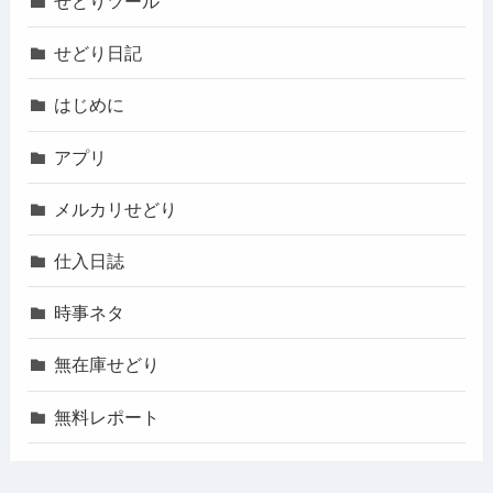
せどりツール
せどり日記
はじめに
アプリ
メルカリせどり
仕入日誌
時事ネタ
無在庫せどり
無料レポート