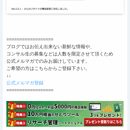
==================
ブログではお伝え出来ない新鮮な情報や、
コンサル生の募集などは人数を限定させて頂くため
公式メルマガでのみお届けしています。
ご希望の方はこちらからご登録下さい。
↓↓
公式メルマガ登録
==================