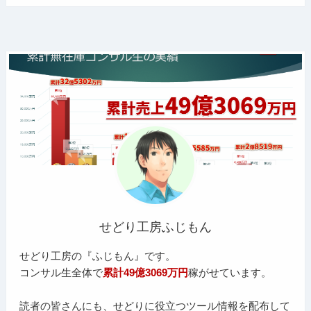
せどり工房ふじもん
せどり工房の『ふじもん』です。
コンサル生全体で
累計49億3069万円
稼がせています。
読者の皆さんにも、せどりに役立つツール情報を配布して