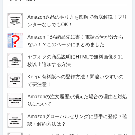
Amazon返品のやり方を図解で徹底解説！プリ
ンターなしでもOK！
Amazon FBA納品先に書く電話番号が分から
ない！？このページにまとめました
ヤフオクの商品説明にHTMLで無料画像を11
枚以上追加する方法
Keepa有料版への登録方法！間違いやすいの
で要注意！
Amazonの注文履歴が消えた場合の理由と対処
法について
Amazonグローバルセリングに勝手に登録？確
認・解約方法は？