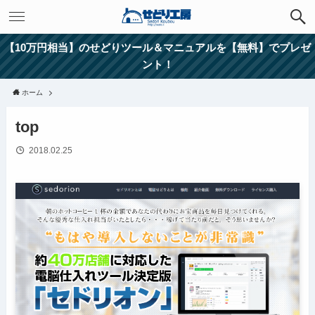
【10万円相当】のせどりツール＆マニュアルを【無料】でプレゼ
ント！
ホーム
top
2018.02.25