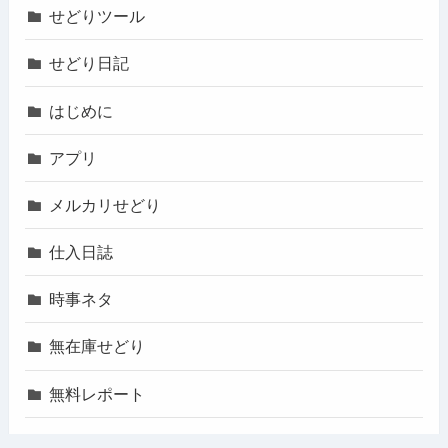
せどりツール
せどり日記
はじめに
アプリ
メルカリせどり
仕入日誌
時事ネタ
無在庫せどり
無料レポート