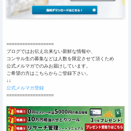
==================
ブログではお伝え出来ない新鮮な情報や、
コンサル生の募集などは人数を限定させて頂くため
公式メルマガでのみお届けしています。
ご希望の方はこちらからご登録下さい。
↓↓
公式メルマガ登録
==================