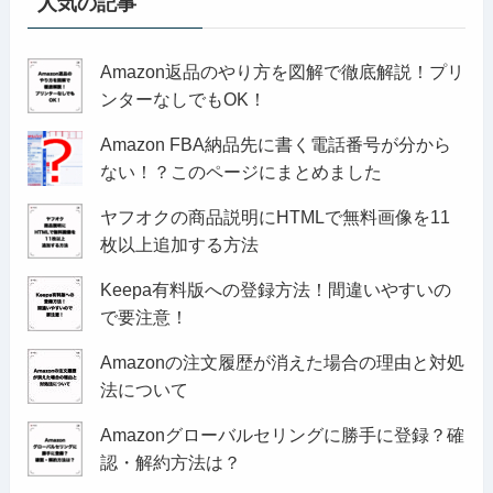
人気の記事
Amazon返品のやり方を図解で徹底解説！プリ
ンターなしでもOK！
Amazon FBA納品先に書く電話番号が分から
ない！？このページにまとめました
ヤフオクの商品説明にHTMLで無料画像を11
枚以上追加する方法
Keepa有料版への登録方法！間違いやすいの
で要注意！
Amazonの注文履歴が消えた場合の理由と対処
法について
Amazonグローバルセリングに勝手に登録？確
認・解約方法は？