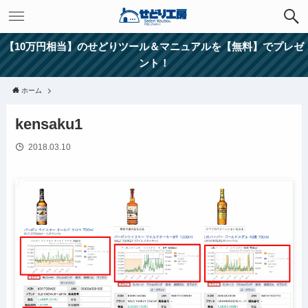
【10万円相当】のせどりツール＆マニュアルを【無料】でプレゼ
ント！
ホーム
kensaku1
2018.03.10