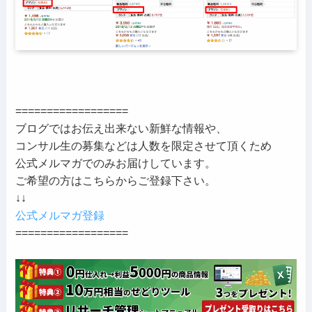
==================
ブログではお伝え出来ない新鮮な情報や、
コンサル生の募集などは人数を限定させて頂くため
公式メルマガでのみお届けしています。
ご希望の方はこちらからご登録下さい。
↓↓
公式メルマガ登録
==================