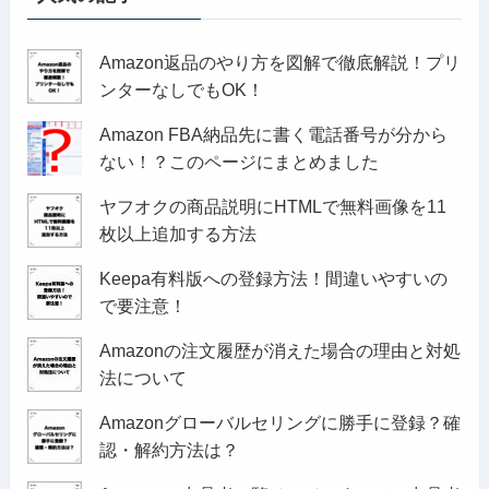
Amazon返品のやり方を図解で徹底解説！プリ
ンターなしでもOK！
Amazon FBA納品先に書く電話番号が分から
ない！？このページにまとめました
ヤフオクの商品説明にHTMLで無料画像を11
枚以上追加する方法
Keepa有料版への登録方法！間違いやすいの
で要注意！
Amazonの注文履歴が消えた場合の理由と対処
法について
Amazonグローバルセリングに勝手に登録？確
認・解約方法は？