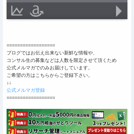
==================
ブログではお伝え出来ない新鮮な情報や、
コンサル生の募集などは人数を限定させて頂くため
公式メルマガでのみお届けしています。
ご希望の方はこちらからご登録下さい。
↓↓
公式メルマガ登録
==================