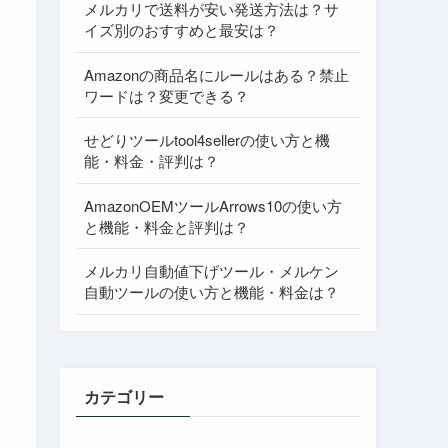
メルカリで送料が安い発送方法は？サ
イズ別のおすすめと最安は？
Amazonの商品名にルールはある？禁止
ワードは？変更できる？
せどりツールtool4sellerの使い方と機
能・料金・評判は？
AmazonOEMツールArrows10の使い方
と機能・料金と評判は？
メルカリ自動値下げツール・メルケン
自動ツールの使い方と機能・料金は？
カテゴリー