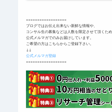
==================
ブログではお伝え出来ない新鮮な情報や、
コンサル生の募集などは人数を限定させて頂くた
公式メルマガでのみお届けしています。
ご希望の方はこちらからご登録下さい。
↓↓
公式メルマガ登録
==================