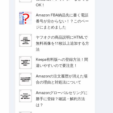
OK！
Amazon FBA納品先に書く電話
番号が分からない！？このペー
ジにまとめました
ヤフオクの商品説明にHTMLで
無料画像を11枚以上追加する方
法
Keepa有料版への登録方法！間
違いやすいので要注意！
Amazonの注文履歴が消えた場
合の理由と対処法について
Amazonグローバルセリングに
勝手に登録？確認・解約方法
は？