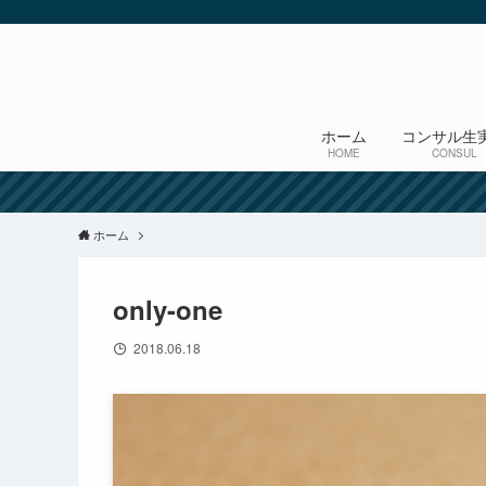
ホーム
コンサル生
HOME
CONSUL
ホーム
only-one
2018.06.18