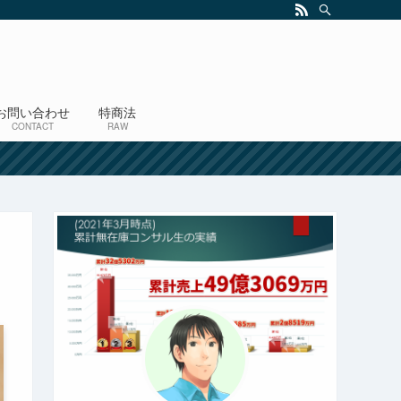
お問い合わせ
特商法
CONTACT
RAW
！