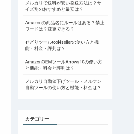
メルカリで送料が安い発送方法は？サ
イズ別のおすすめと最安は？
Amazonの商品名にルールはある？禁止
ワードは？変更できる？
せどりツールtool4sellerの使い方と機
能・料金・評判は？
AmazonOEMツールArrows10の使い方
と機能・料金と評判は？
メルカリ自動値下げツール・メルケン
自動ツールの使い方と機能・料金は？
カテゴリー