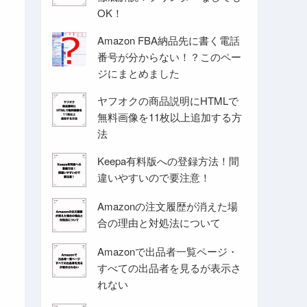
OK！
Amazon FBA納品先に書く電話
番号が分からない！？このペー
ジにまとめました
ヤフオクの商品説明にHTMLで
無料画像を11枚以上追加する方
法
Keepa有料版への登録方法！間
違いやすいので要注意！
Amazonの注文履歴が消えた場
合の理由と対処法について
Amazonで出品者一覧ページ・
すべての出品者を見るが表示さ
れない