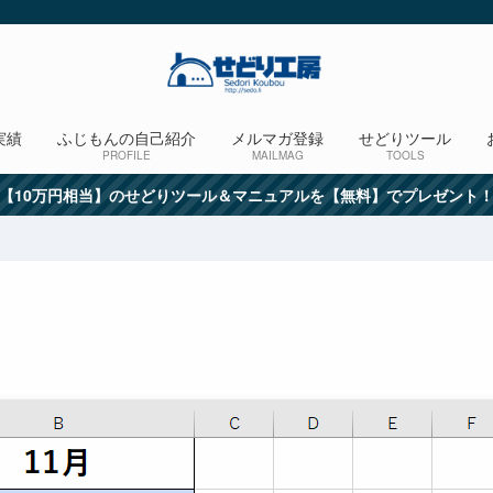
実績
ふじもんの自己紹介
メルマガ登録
せどりツール
PROFILE
MAILMAG
TOOLS
【10万円相当】のせどりツール＆マニュアルを【無料】でプレゼント