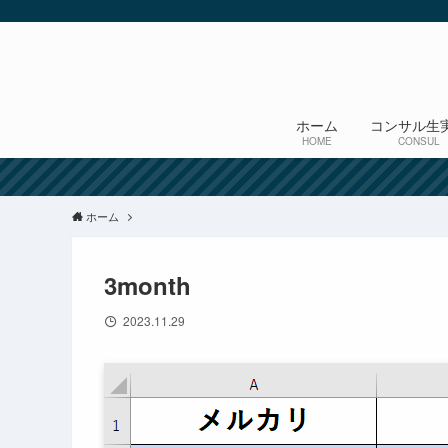
ホーム
コンサル生
HOME
CONSUL
ホーム
3month
2023.11.29