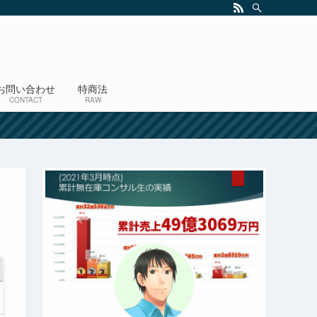
お問い合わせ
特商法
CONTACT
RAW
！