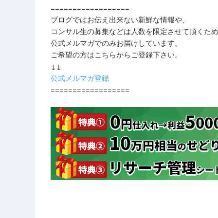
==================
ブログではお伝え出来ない新鮮な情報や、
コンサル生の募集などは人数を限定させて頂くた
公式メルマガでのみお届けしています。
ご希望の方はこちらからご登録下さい。
↓↓
公式メルマガ登録
==================