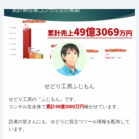
せどり工房ふじもん
せどり工房の『ふじもん』です。
コンサル生全体で
累計49億3069万円
稼がせています。
読者の皆さんにも、せどりに役立つツール情報を配布して
います。