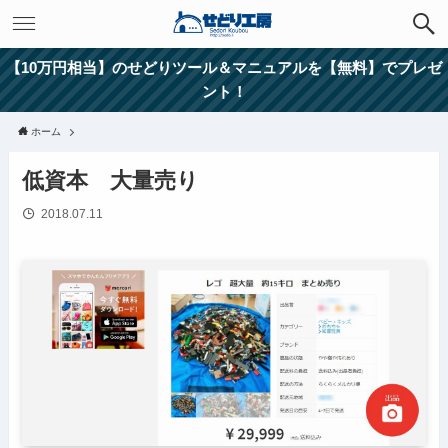
【10万円相当】のせどりツール＆マニュアルを【無料】でプレゼ
ント！
ホーム
低資本 大量売り
2018.07.11