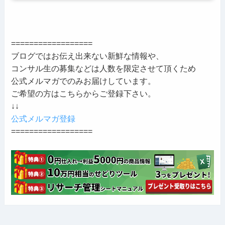
==================
ブログではお伝え出来ない新鮮な情報や、
コンサル生の募集などは人数を限定させて頂くため
公式メルマガでのみお届けしています。
ご希望の方はこちらからご登録下さい。
↓↓
公式メルマガ登録
==================