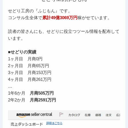
せどり工房の『ふじもん』です。
コンサル生全体で
累計49億3069万円
稼がせています。
読者の皆さんにも、せどりに役立つツール情報を配布して
います。
■せどりの実績
1ヶ月目 月商0円
2ヶ月目 月商65万円
3ヶ月目 月商153万円
4ヶ月目 月商261万円
…
1年6か月
月商505万円
2年2か月
月商2591万円