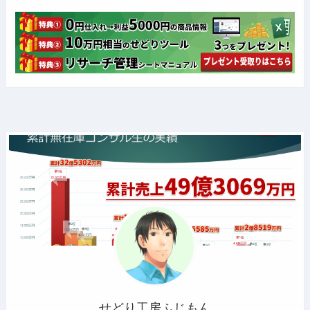
せどり工房ふじもん