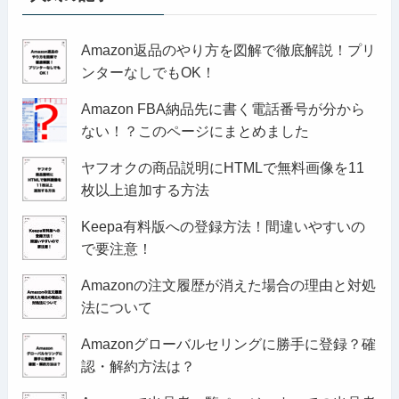
Amazon返品のやり方を図解で徹底解説！プリ
ンターなしでもOK！
Amazon FBA納品先に書く電話番号が分から
ない！？このページにまとめました
ヤフオクの商品説明にHTMLで無料画像を11
枚以上追加する方法
Keepa有料版への登録方法！間違いやすいの
で要注意！
Amazonの注文履歴が消えた場合の理由と対処
法について
Amazonグローバルセリングに勝手に登録？確
認・解約方法は？