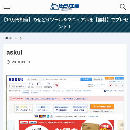
【10万円相当】のせどりツール＆マニュアルを【無料】でプレゼ
ント！
ホーム
askul
2018.09.19