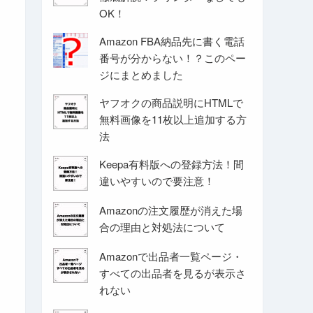
OK！
Amazon FBA納品先に書く電話
番号が分からない！？このペー
ジにまとめました
ヤフオクの商品説明にHTMLで
無料画像を11枚以上追加する方
法
Keepa有料版への登録方法！間
違いやすいので要注意！
Amazonの注文履歴が消えた場
合の理由と対処法について
Amazonで出品者一覧ページ・
すべての出品者を見るが表示さ
れない