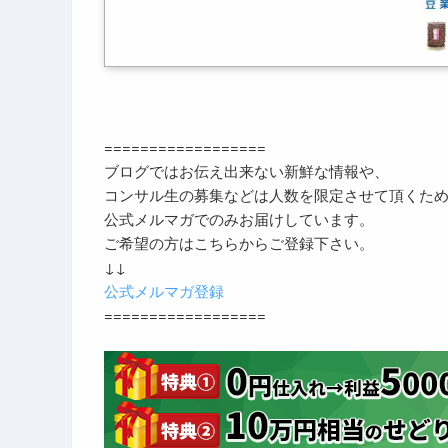
==================
ブログではお伝え出来ない新鮮な情報や、
コンサル生の募集などは人数を限定させて頂くた
公式メルマガでのみお届けしています。
ご希望の方はこちらからご登録下さい。
↓↓
公式メルマガ登録
==================