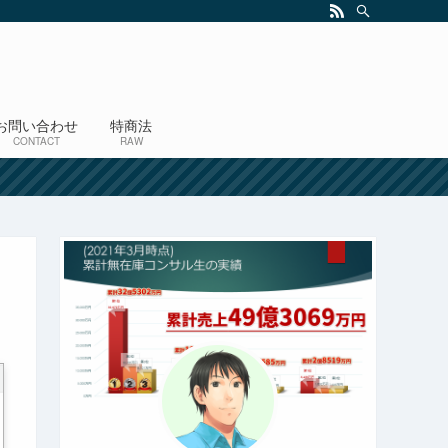
お問い合わせ
特商法
CONTACT
RAW
！