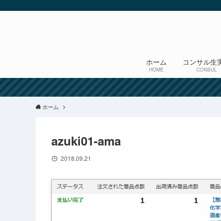
ホーム
コンサル生
HOME
CONSUL
ホーム
azuki01-ama
2018.09.21