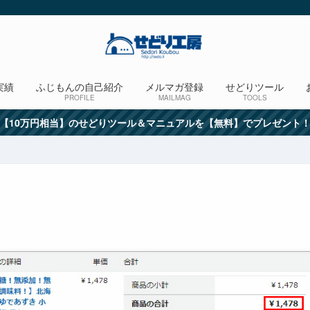
実績
ふじもんの自己紹介
メルマガ登録
せどりツール
PROFILE
MAILMAG
TOOLS
【10万円相当】のせどりツール＆マニュアルを【無料】でプレゼント