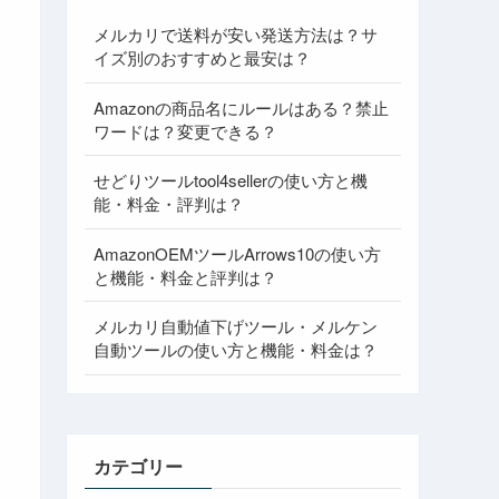
メルカリで送料が安い発送方法は？サ
イズ別のおすすめと最安は？
Amazonの商品名にルールはある？禁止
ワードは？変更できる？
せどりツールtool4sellerの使い方と機
能・料金・評判は？
AmazonOEMツールArrows10の使い方
と機能・料金と評判は？
メルカリ自動値下げツール・メルケン
自動ツールの使い方と機能・料金は？
カテゴリー