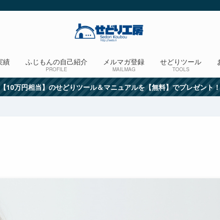
実績
ふじもんの自己紹介
メルマガ登録
せどりツール
PROFILE
MAILMAG
TOOLS
【10万円相当】のせどりツール＆マニュアルを【無料】でプレゼント