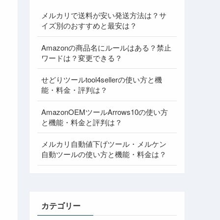
メルカリで送料が安い発送方法は？サ
イズ別のおすすめと最安は？
Amazonの商品名にルールはある？禁止
ワードは？変更できる？
せどりツールtool4sellerの使い方と機
能・料金・評判は？
AmazonOEMツールArrows10の使い方
と機能・料金と評判は？
メルカリ自動値下げツール・メルケン
自動ツールの使い方と機能・料金は？
カテゴリー