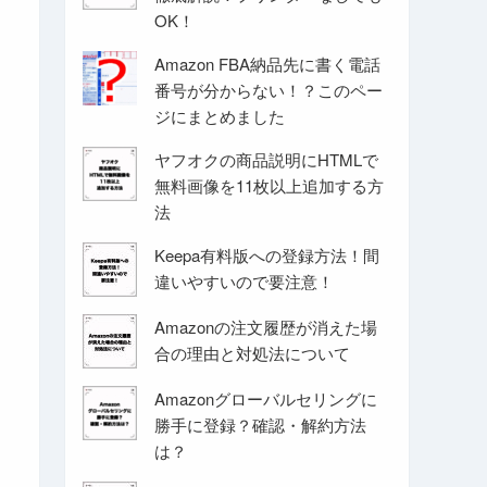
OK！
Amazon FBA納品先に書く電話
番号が分からない！？このペー
ジにまとめました
ヤフオクの商品説明にHTMLで
無料画像を11枚以上追加する方
法
Keepa有料版への登録方法！間
違いやすいので要注意！
Amazonの注文履歴が消えた場
合の理由と対処法について
Amazonグローバルセリングに
勝手に登録？確認・解約方法
は？