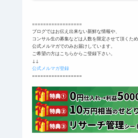
==================
ブログではお伝え出来ない新鮮な情報や、
コンサル生の募集などは人数を限定させて頂くた
公式メルマガでのみお届けしています。
ご希望の方はこちらからご登録下さい。
↓↓
公式メルマガ登録
==================