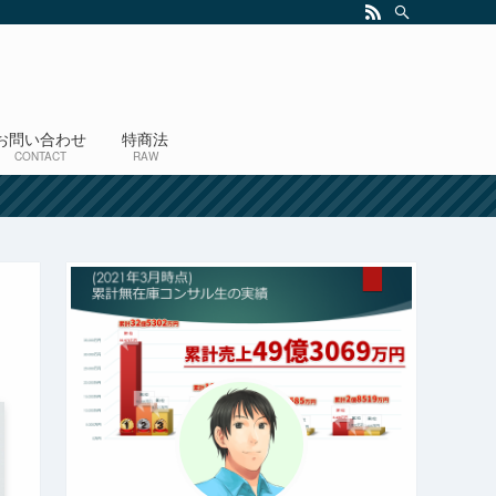
お問い合わせ
特商法
CONTACT
RAW
！