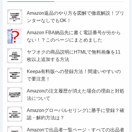
Amazon返品のやり方を図解で徹底解説！プリ
ンターなしでもOK！
Amazon FBA納品先に書く電話番号が分から
ない！？このページにまとめました
ヤフオクの商品説明にHTMLで無料画像を11
枚以上追加する方法
Keepa有料版への登録方法！間違いやすいの
で要注意！
Amazonの注文履歴が消えた場合の理由と対処
法について
Amazonグローバルセリングに勝手に登録？確
認・解約方法は？
Amazonで出品者一覧ページ・すべての出品者