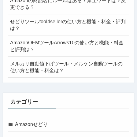
Amazonの商品名にルールはある？禁止ワードは？変
更できる？
せどりツールtool4sellerの使い方と機能・料金・評判
は？
AmazonOEMツールArrows10の使い方と機能・料金
と評判は？
メルカリ自動値下げツール・メルケン自動ツールの
使い方と機能・料金は？
カテゴリー
Amazonせどり