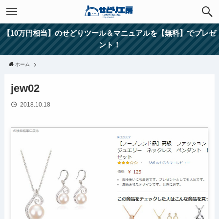
【10万円相当】のせどりツール＆マニュアルを【無料】でプレゼ
ント！
ホーム
jew02
2018.10.18