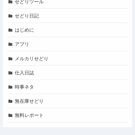
せどりツール
せどり日記
はじめに
アプリ
メルカリせどり
仕入日誌
時事ネタ
無在庫せどり
無料レポート