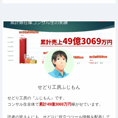
せどり工房ふじもん
せどり工房の『ふじもん』です。
コンサル生全体で
累計49億3069万円
稼がせています。
読者の皆さんにも、せどりに役立つツール情報を配布して