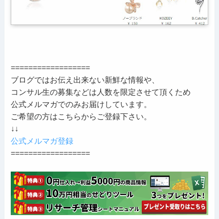
==================
ブログではお伝え出来ない新鮮な情報や、
コンサル生の募集などは人数を限定させて頂くため
公式メルマガでのみお届けしています。
ご希望の方はこちらからご登録下さい。
↓↓
公式メルマガ登録
==================