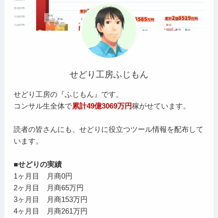
せどり工房ふじもん
せどり工房の『ふじもん』です。
コンサル生全体で
累計49億3069万円
稼がせています。
読者の皆さんにも、せどりに役立つツール情報を配布して
います。
■せどりの実績
1ヶ月目 月商0円
2ヶ月目 月商65万円
3ヶ月目 月商153万円
4ヶ月目 月商261万円