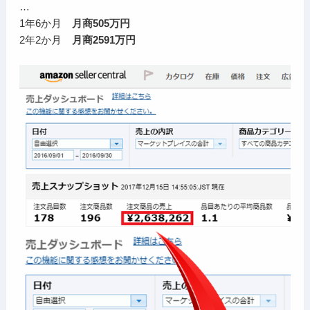
…
1年6か月
月商505万円
2年2か月
月商2591万円