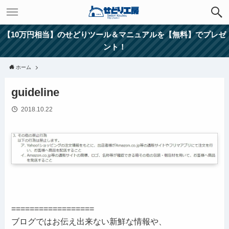
【10万円相当】のせどりツール＆マニュアルを【無料】でプレゼ
ント！
ホーム
guideline
2018.10.22
==================
ブログではお伝え出来ない新鮮な情報や、