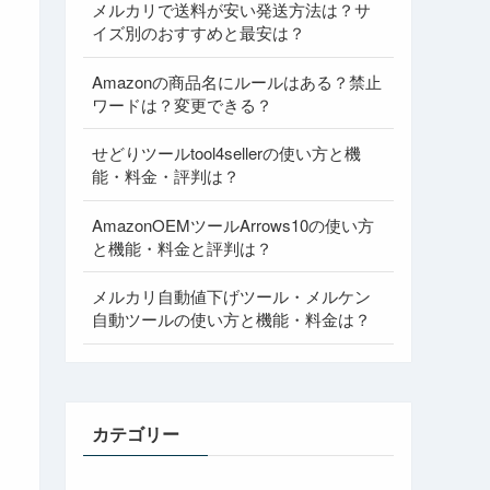
メルカリで送料が安い発送方法は？サ
イズ別のおすすめと最安は？
Amazonの商品名にルールはある？禁止
ワードは？変更できる？
せどりツールtool4sellerの使い方と機
能・料金・評判は？
AmazonOEMツールArrows10の使い方
と機能・料金と評判は？
メルカリ自動値下げツール・メルケン
自動ツールの使い方と機能・料金は？
カテゴリー