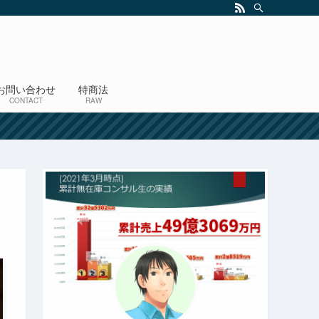
お問い合わせ
特商法
CONTACT
RAW
！