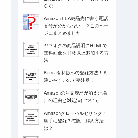
OK！
Amazon FBA納品先に書く電話
番号が分からない！？このペー
ジにまとめました
ヤフオクの商品説明にHTMLで
無料画像を11枚以上追加する方
法
Keepa有料版への登録方法！間
違いやすいので要注意！
Amazonの注文履歴が消えた場
合の理由と対処法について
Amazonグローバルセリングに
勝手に登録？確認・解約方法
は？