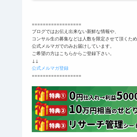
==================
ブログではお伝え出来ない新鮮な情報や、
コンサル生の募集などは人数を限定させて頂くた
公式メルマガでのみお届けしています。
ご希望の方はこちらからご登録下さい。
↓↓
公式メルマガ登録
==================