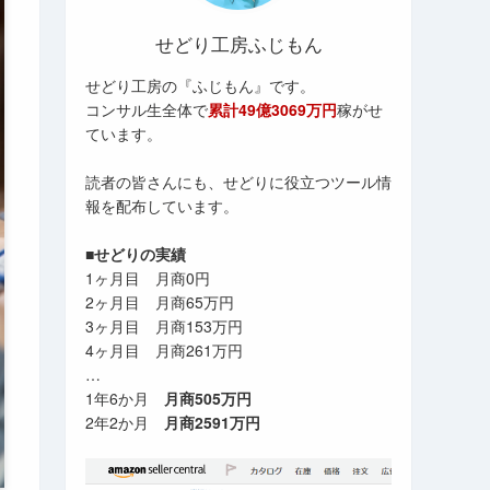
せどり工房ふじもん
せどり工房の『ふじもん』です。
コンサル生全体で
累計49億3069万円
稼がせ
ています。
読者の皆さんにも、せどりに役立つツール情
報を配布しています。
■せどりの実績
1ヶ月目 月商0円
2ヶ月目 月商65万円
3ヶ月目 月商153万円
4ヶ月目 月商261万円
…
1年6か月
月商505万円
2年2か月
月商2591万円