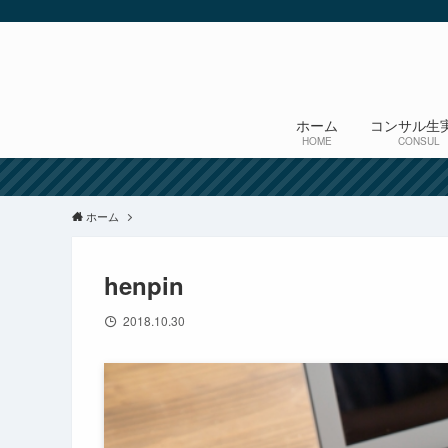
ホーム
コンサル生
HOME
CONSUL
ホーム
henpin
2018.10.30