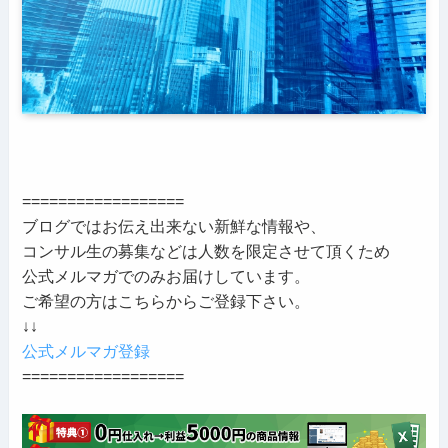
==================
ブログではお伝え出来ない新鮮な情報や、
コンサル生の募集などは人数を限定させて頂くため
公式メルマガでのみお届けしています。
ご希望の方はこちらからご登録下さい。
↓↓
公式メルマガ登録
==================