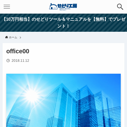
【10万円相当】のせどりツール＆マニュアルを【無料】でプレゼ
ント！
ホーム
office00
2018.11.12