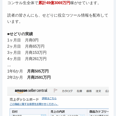
コンサル生全体で
累計49億3069万円
稼がせています。
読者の皆さんにも、せどりに役立つツール情報を配布して
います。
■せどりの実績
1ヶ月目 月商0円
2ヶ月目 月商65万円
3ヶ月目 月商153万円
4ヶ月目 月商261万円
…
1年6か月
月商505万円
2年2か月
月商2591万円