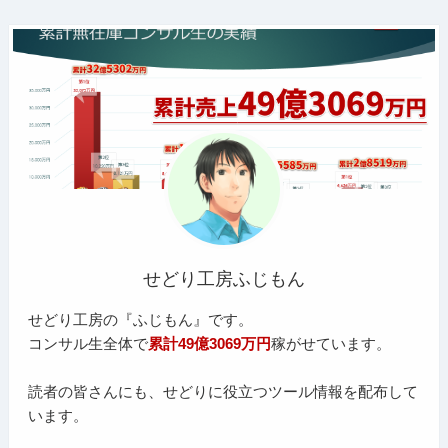
せどり工房ふじもん
せどり工房の『ふじもん』です。
コンサル生全体で
累計49億3069万円
稼がせています。
読者の皆さんにも、せどりに役立つツール情報を配布して
います。