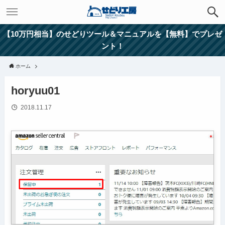
【10万円相当】のせどりツール＆マニュアルを【無料】でプレゼ
ント！
ホーム
horyuu01
2018.11.17