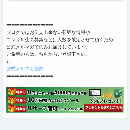
==================
ブログではお伝え出来ない新鮮な情報や、
コンサル生の募集などは人数を限定させて頂くため
公式メルマガでのみお届けしています。
ご希望の方はこちらからご登録下さい。
↓↓
公式メルマガ登録
==================