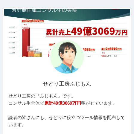
せどり工房ふじもん
せどり工房の『ふじもん』です。
コンサル生全体で
累計49億3069万円
稼がせています。
読者の皆さんにも、せどりに役立つツール情報を配布して
います。