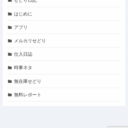
せどり日記
はじめに
アプリ
メルカリせどり
仕入日誌
時事ネタ
無在庫せどり
無料レポート