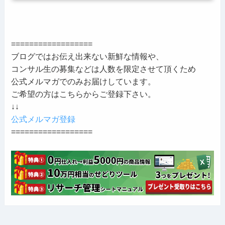
==================
ブログではお伝え出来ない新鮮な情報や、
コンサル生の募集などは人数を限定させて頂くため
公式メルマガでのみお届けしています。
ご希望の方はこちらからご登録下さい。
↓↓
公式メルマガ登録
==================