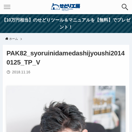
【10万円相当】のせどりツール＆マニュアルを【無料】でプレゼ
ント！
ホーム
PAK82_syoruinidamedashijyoushi2014
0125_TP_V
2018.11.16