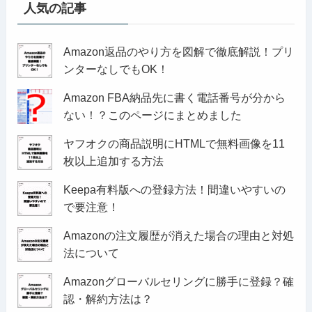
人気の記事
Amazon返品のやり方を図解で徹底解説！プリ
ンターなしでもOK！
Amazon FBA納品先に書く電話番号が分から
ない！？このページにまとめました
ヤフオクの商品説明にHTMLで無料画像を11
枚以上追加する方法
Keepa有料版への登録方法！間違いやすいの
で要注意！
Amazonの注文履歴が消えた場合の理由と対処
法について
Amazonグローバルセリングに勝手に登録？確
認・解約方法は？