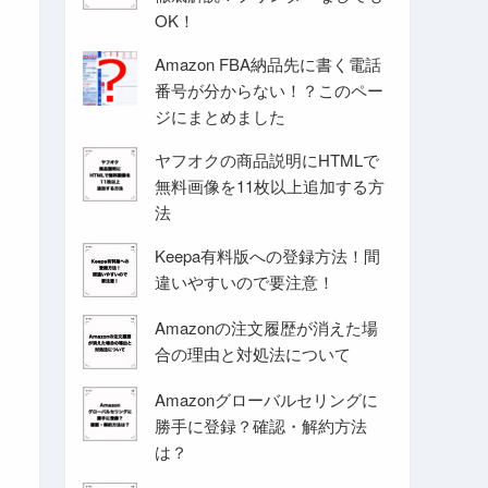
OK！
Amazon FBA納品先に書く電話
番号が分からない！？このペー
ジにまとめました
ヤフオクの商品説明にHTMLで
無料画像を11枚以上追加する方
法
Keepa有料版への登録方法！間
違いやすいので要注意！
Amazonの注文履歴が消えた場
合の理由と対処法について
Amazonグローバルセリングに
勝手に登録？確認・解約方法
は？