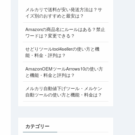
メルカリで送料が安い発送方法は？サ
イズ別のおすすめと最安は？
Amazonの商品名にルールはある？禁止
ワードは？変更できる？
せどりツールtool4sellerの使い方と機
能・料金・評判は？
AmazonOEMツールArrows10の使い方
と機能・料金と評判は？
メルカリ自動値下げツール・メルケン
自動ツールの使い方と機能・料金は？
カテゴリー