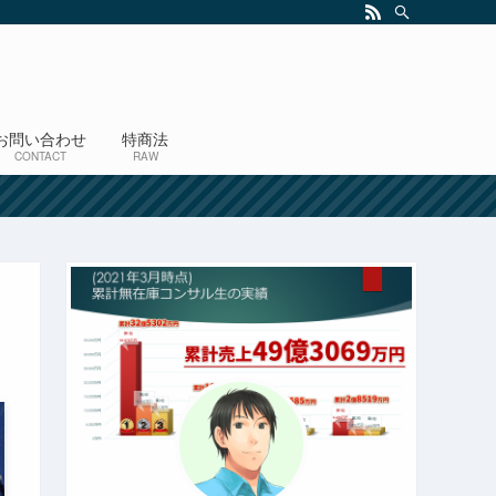
お問い合わせ
特商法
CONTACT
RAW
！