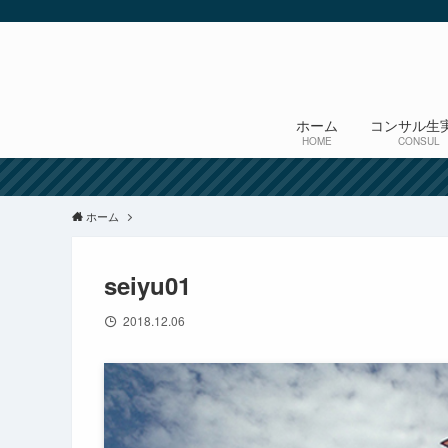
ホーム
コンサル生
HOME
CONSUL
ホーム
seiyu01
2018.12.06