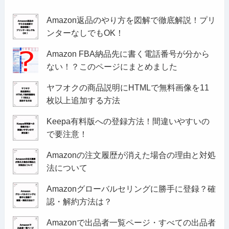
Amazon返品のやり方を図解で徹底解説！プリ
ンターなしでもOK！
Amazon FBA納品先に書く電話番号が分から
ない！？このページにまとめました
ヤフオクの商品説明にHTMLで無料画像を11
枚以上追加する方法
Keepa有料版への登録方法！間違いやすいの
で要注意！
Amazonの注文履歴が消えた場合の理由と対処
法について
Amazonグローバルセリングに勝手に登録？確
認・解約方法は？
Amazonで出品者一覧ページ・すべての出品者