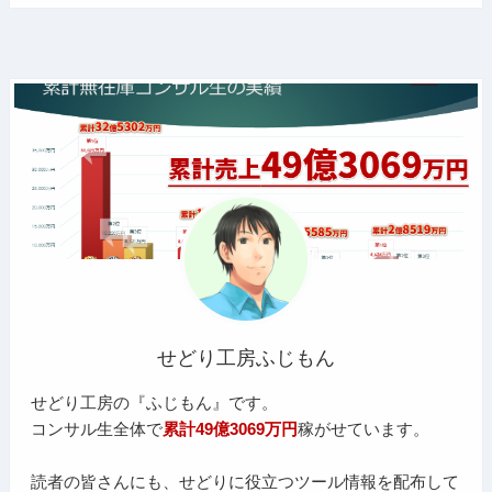
せどり工房ふじもん
せどり工房の『ふじもん』です。
コンサル生全体で
累計49億3069万円
稼がせています。
読者の皆さんにも、せどりに役立つツール情報を配布して