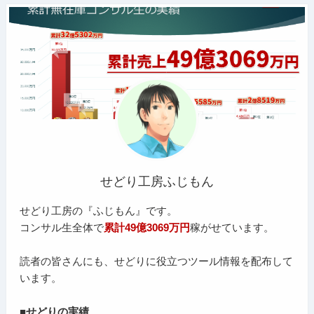
せどり工房ふじもん
せどり工房の『ふじもん』です。
コンサル生全体で
累計49億3069万円
稼がせています。
読者の皆さんにも、せどりに役立つツール情報を配布して
います。
■せどりの実績