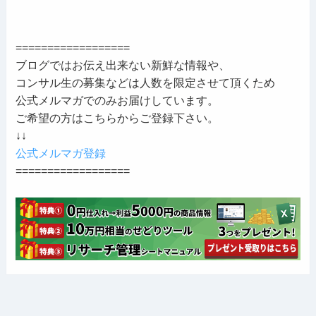
==================
ブログではお伝え出来ない新鮮な情報や、
コンサル生の募集などは人数を限定させて頂くため
公式メルマガでのみお届けしています。
ご希望の方はこちらからご登録下さい。
↓↓
公式メルマガ登録
==================