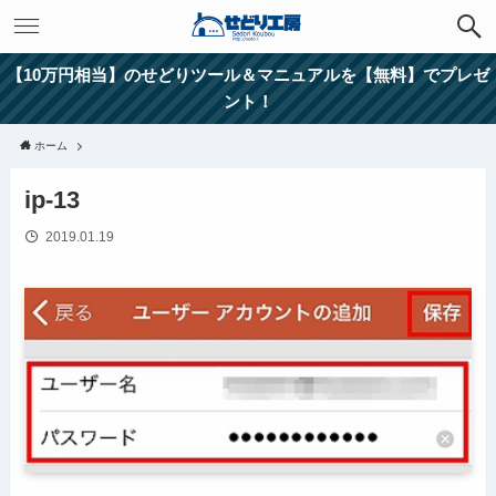
【10万円相当】のせどりツール＆マニュアルを【無料】でプレゼ
ント！
ホーム
ip-13
2019.01.19