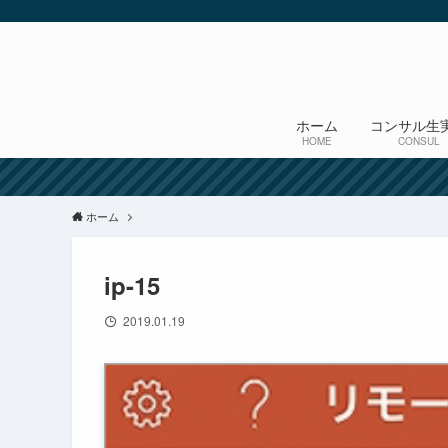
ホーム
コンサル生
HOME
CONSUL
ホーム
ip-15
2019.01.19