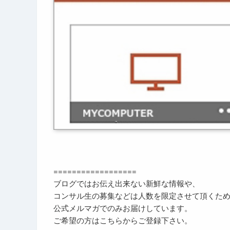
==================
ブログではお伝え出来ない新鮮な情報や、
コンサル生の募集などは人数を限定させて頂くた
公式メルマガでのみお届けしています。
ご希望の方はこちらからご登録下さい。