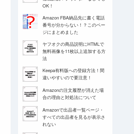
OK！
Amazon FBA納品先に書く電話
番号が分からない！？このペー
ジにまとめました
ヤフオクの商品説明にHTMLで
無料画像を11枚以上追加する方
法
Keepa有料版への登録方法！間
違いやすいので要注意！
Amazonの注文履歴が消えた場
合の理由と対処法について
Amazonで出品者一覧ページ・
すべての出品者を見るが表示さ
れない