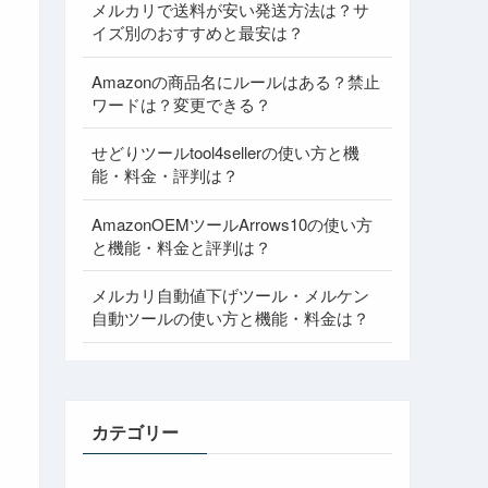
メルカリで送料が安い発送方法は？サ
イズ別のおすすめと最安は？
Amazonの商品名にルールはある？禁止
ワードは？変更できる？
せどりツールtool4sellerの使い方と機
能・料金・評判は？
AmazonOEMツールArrows10の使い方
と機能・料金と評判は？
メルカリ自動値下げツール・メルケン
自動ツールの使い方と機能・料金は？
カテゴリー