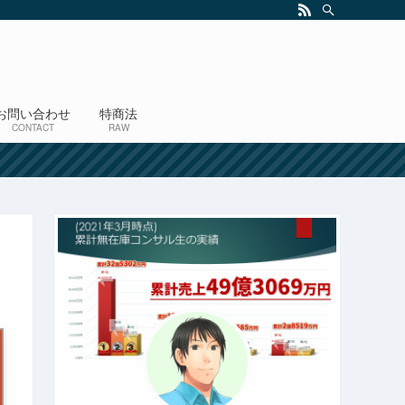
お問い合わせ
特商法
CONTACT
RAW
！