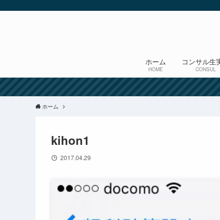
ホーム
コンサル生
HOME
CONSUL
ホーム
kihon1
2017.04.29