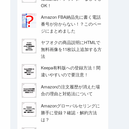
OK！
Amazon FBA納品先に書く電話
番号が分からない！？このペー
ジにまとめました
ヤフオクの商品説明にHTMLで
無料画像を11枚以上追加する方
法
Keepa有料版への登録方法！間
違いやすいので要注意！
Amazonの注文履歴が消えた場
合の理由と対処法について
Amazonグローバルセリングに
勝手に登録？確認・解約方法
は？