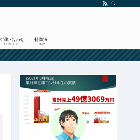
お問い合わせ
特商法
CONTACT
RAW
！