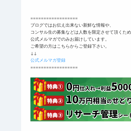
==================
ブログではお伝え出来ない新鮮な情報や、
コンサル生の募集などは人数を限定させて頂くた
公式メルマガでのみお届けしています。
ご希望の方はこちらからご登録下さい。
↓↓
公式メルマガ登録
==================