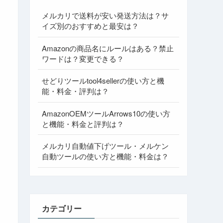
メルカリで送料が安い発送方法は？サ
イズ別のおすすめと最安は？
Amazonの商品名にルールはある？禁止
ワードは？変更できる？
せどりツールtool4sellerの使い方と機
能・料金・評判は？
AmazonOEMツールArrows10の使い方
と機能・料金と評判は？
メルカリ自動値下げツール・メルケン
自動ツールの使い方と機能・料金は？
カテゴリー