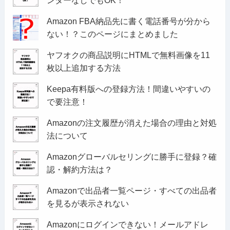
ンターなしでもOK！
Amazon FBA納品先に書く電話番号が分から
ない！？このページにまとめました
ヤフオクの商品説明にHTMLで無料画像を11
枚以上追加する方法
Keepa有料版への登録方法！間違いやすいの
で要注意！
Amazonの注文履歴が消えた場合の理由と対処
法について
Amazonグローバルセリングに勝手に登録？確
認・解約方法は？
Amazonで出品者一覧ページ・すべての出品者
を見るが表示されない
Amazonにログインできない！メールアドレ