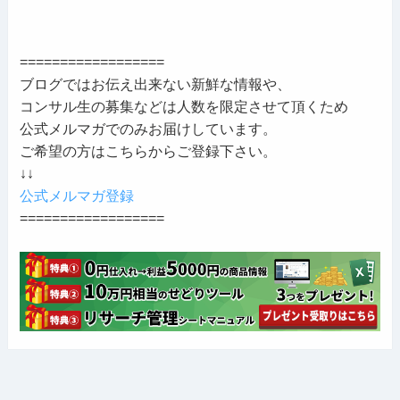
==================
ブログではお伝え出来ない新鮮な情報や、
コンサル生の募集などは人数を限定させて頂くため
公式メルマガでのみお届けしています。
ご希望の方はこちらからご登録下さい。
↓↓
公式メルマガ登録
==================