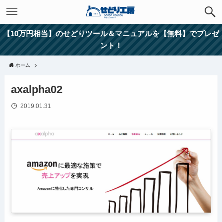
【10万円相当】のせどりツール＆マニュアルを【無料】でプレゼ
ント！
ホーム
axalpha02
2019.01.31