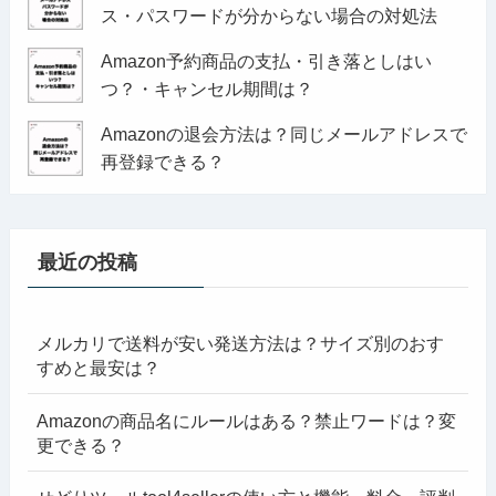
ス・パスワードが分からない場合の対処法
Amazon予約商品の支払・引き落としはい
つ？・キャンセル期間は？
Amazonの退会方法は？同じメールアドレスで
再登録できる？
最近の投稿
メルカリで送料が安い発送方法は？サイズ別のおす
すめと最安は？
Amazonの商品名にルールはある？禁止ワードは？変
更できる？