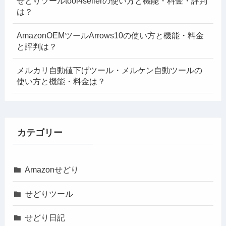
せどりツールtool4sellerの使い方と機能・料金・評判
は？
AmazonOEMツールArrows10の使い方と機能・料金
と評判は？
メルカリ自動値下げツール・メルケン自動ツールの
使い方と機能・料金は？
カテゴリー
Amazonせどり
せどりツール
せどり日記