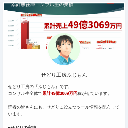
せどり工房ふじもん
せどり工房の『ふじもん』です。
コンサル生全体で
累計49億3069万円
稼がせています。
読者の皆さんにも、せどりに役立つツール情報を配布して
います。
■せどりの実績