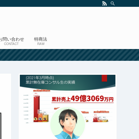
お問い合わせ
特商法
CONTACT
RAW
！