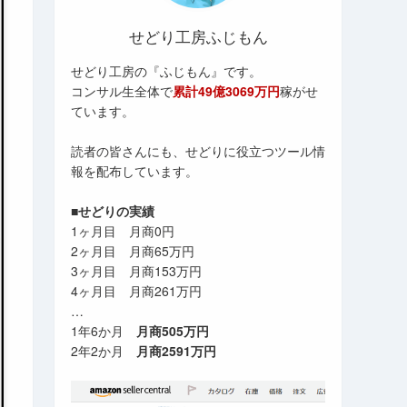
せどり工房ふじもん
せどり工房の『ふじもん』です。
コンサル生全体で
累計49億3069万円
稼がせ
ています。
読者の皆さんにも、せどりに役立つツール情
報を配布しています。
■せどりの実績
1ヶ月目 月商0円
2ヶ月目 月商65万円
3ヶ月目 月商153万円
4ヶ月目 月商261万円
…
1年6か月
月商505万円
2年2か月
月商2591万円