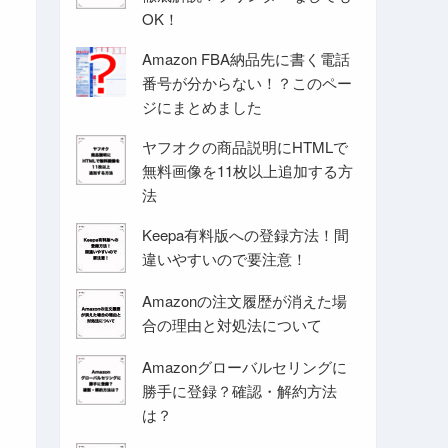
OK！
Amazon FBA納品先に書く電話
番号が分からない！？このペー
ジにまとめました
ヤフオクの商品説明にHTMLで
無料画像を11枚以上追加する方
法
Keepa有料版への登録方法！間
違いやすいので要注意！
Amazonの注文履歴が消えた場
合の理由と対処法について
Amazonグローバルセリングに
勝手に登録？確認・解約方法
は？