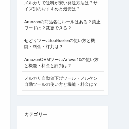
メルカリで送料が安い発送方法は？サ
イズ別のおすすめと最安は？
Amazonの商品名にルールはある？禁止
ワードは？変更できる？
せどりツールtool4sellerの使い方と機
能・料金・評判は？
AmazonOEMツールArrows10の使い方
と機能・料金と評判は？
メルカリ自動値下げツール・メルケン
自動ツールの使い方と機能・料金は？
カテゴリー