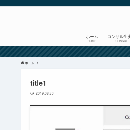
ホーム
コンサル生
HOME
CONSUL
ホーム
title1
2019.08.30