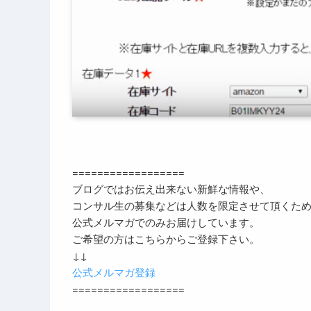
==================
ブログではお伝え出来ない新鮮な情報や、
コンサル生の募集などは人数を限定させて頂くた
公式メルマガでのみお届けしています。
ご希望の方はこちらからご登録下さい。
↓↓
公式メルマガ登録
==================