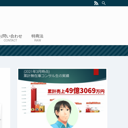
お問い合わせ
特商法
CONTACT
RAW
！