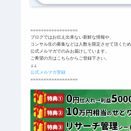
==================
ブログではお伝え出来ない新鮮な情報や、
コンサル生の募集などは人数を限定させて頂くた
公式メルマガでのみお届けしています。
ご希望の方はこちらからご登録下さい。
↓↓
公式メルマガ登録
==================