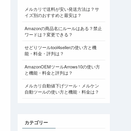
メルカリで送料が安い発送方法は？サ
イズ別のおすすめと最安は？
Amazonの商品名にルールはある？禁止
ワードは？変更できる？
せどりツールtool4sellerの使い方と機
能・料金・評判は？
AmazonOEMツールArrows10の使い方
と機能・料金と評判は？
メルカリ自動値下げツール・メルケン
自動ツールの使い方と機能・料金は？
カテゴリー