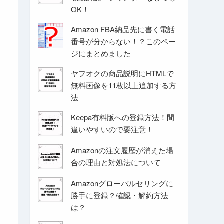
OK！
Amazon FBA納品先に書く電話
番号が分からない！？このペー
ジにまとめました
ヤフオクの商品説明にHTMLで
無料画像を11枚以上追加する方
法
Keepa有料版への登録方法！間
違いやすいので要注意！
Amazonの注文履歴が消えた場
合の理由と対処法について
Amazonグローバルセリングに
勝手に登録？確認・解約方法
は？