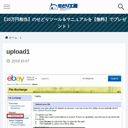
【10万円相当】のせどりツール＆マニュアルを【無料】でプレゼ
ント！
ホーム
upload1
2019.10.07