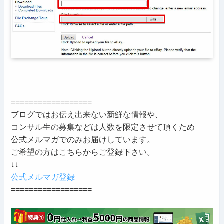
==================
ブログではお伝え出来ない新鮮な情報や、
コンサル生の募集などは人数を限定させて頂くため
公式メルマガでのみお届けしています。
ご希望の方はこちらからご登録下さい。
↓↓
公式メルマガ登録
==================