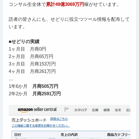
コンサル生全体で
累計49億3069万円
稼がせています。
読者の皆さんにも、せどりに役立つツール情報を配布して
います。
■せどりの実績
1ヶ月目 月商0円
2ヶ月目 月商65万円
3ヶ月目 月商153万円
4ヶ月目 月商261万円
…
1年6か月
月商505万円
2年2か月
月商2591万円