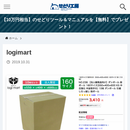
【10万円相当】のせどりツール＆マニュアルを【無料】でプレゼ
ント！
ホーム
logimart
2019.10.31