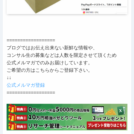
==================
ブログではお伝え出来ない新鮮な情報や、
コンサル生の募集などは人数を限定させて頂くため
公式メルマガでのみお届けしています。
ご希望の方はこちらからご登録下さい。
↓↓
公式メルマガ登録
==================