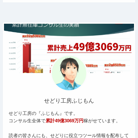
せどり工房ふじもん
せどり工房の『ふじもん』です。
コンサル生全体で
累計49億3069万円
稼がせています。
読者の皆さんにも、せどりに役立つツール情報を配布して