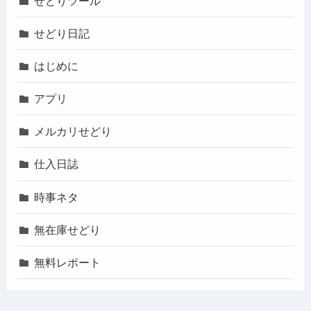
せどりツール
せどり日記
はじめに
アプリ
メルカリせどり
仕入日誌
時事ネタ
無在庫せどり
無料レポート