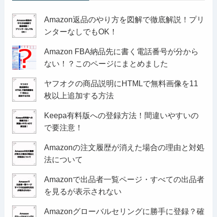
Amazon返品のやり方を図解で徹底解説！プリ
ンターなしでもOK！
Amazon FBA納品先に書く電話番号が分から
ない！？このページにまとめました
ヤフオクの商品説明にHTMLで無料画像を11
枚以上追加する方法
Keepa有料版への登録方法！間違いやすいの
で要注意！
Amazonの注文履歴が消えた場合の理由と対処
法について
Amazonで出品者一覧ページ・すべての出品者
を見るが表示されない
Amazonグローバルセリングに勝手に登録？確