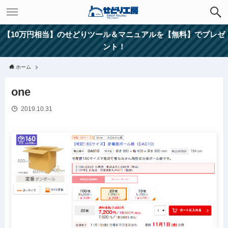
【10万円相当】のせどりツール＆マニュアルを【無料】でプレゼ
ント！
ホーム
one
2019.10.31