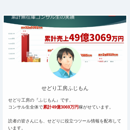
せどり工房ふじもん
せどり工房の『ふじもん』です。
コンサル生全体で
累計49億3069万円
稼がせています。
読者の皆さんにも、せどりに役立つツール情報を配布して
います。