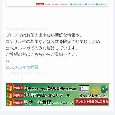
==================
ブログではお伝え出来ない新鮮な情報や、
コンサル生の募集などは人数を限定させて頂くため
公式メルマガでのみお届けしています。
ご希望の方はこちらからご登録下さい。
↓↓
公式メルマガ登録
==================