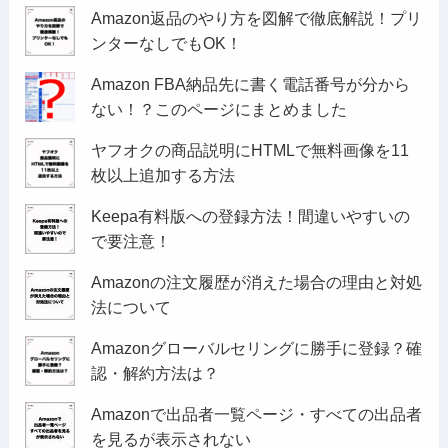
Amazon返品のやり方を図解で徹底解説！プリ
ンターなしでもOK！
Amazon FBA納品先に書く電話番号が分から
ない！？このページにまとめました
ヤフオクの商品説明にHTMLで無料画像を11
枚以上追加する方法
Keepa有料版への登録方法！間違いやすいの
で要注意！
Amazonの注文履歴が消えた場合の理由と対処
法について
Amazonグローバルセリングに勝手に登録？確
認・解約方法は？
Amazonで出品者一覧ページ・すべての出品者
を見るが表示されない