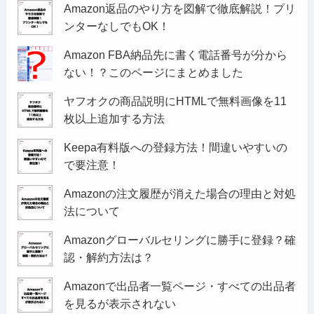
Amazon返品のやり方を図解で徹底解説！プリ
ンターなしでもOK！
Amazon FBA納品先に書く電話番号が分から
ない！？このページにまとめました
ヤフオクの商品説明にHTMLで無料画像を11
枚以上追加する方法
Keepa有料版への登録方法！間違いやすいの
で要注意！
Amazonの注文履歴が消えた場合の理由と対処
法について
Amazonグローバルセリングに勝手に登録？確
認・解約方法は？
Amazonで出品者一覧ページ・すべての出品者
を見るが表示されない