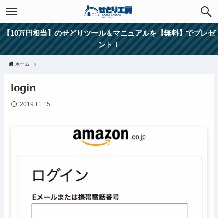
【10万円相当】のせどりツール＆マニュアルを【無料】でプレゼ
ント！
ホーム
login
2019.11.15