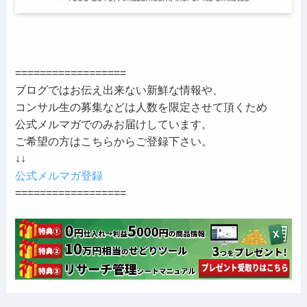
==================
ブログではお伝え出来ない新鮮な情報や、
コンサル生の募集などは人数を限定させて頂くため
公式メルマガでのみお届けしています。
ご希望の方はこちらからご登録下さい。
↓↓
公式メルマガ登録
==================