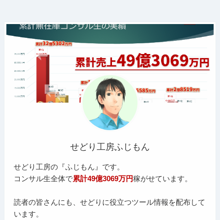
せどり工房ふじもん
せどり工房の『ふじもん』です。
コンサル生全体で
累計49億3069万円
稼がせています。
読者の皆さんにも、せどりに役立つツール情報を配布して
います。