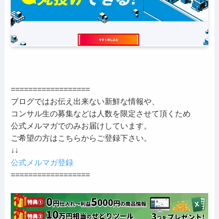
==================
ブログではお伝え出来ない新鮮な情報や、
コンサル生の募集などは人数を限定させて頂くため
公式メルマガでのみお届けしています。
ご希望の方はこちらからご登録下さい。
↓↓
公式メルマガ登録
==================