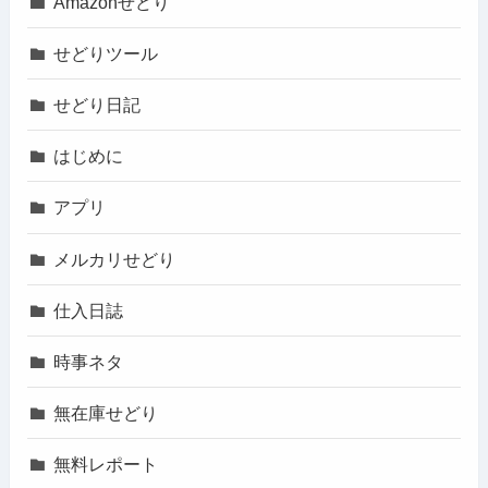
Amazonせどり
せどりツール
せどり日記
はじめに
アプリ
メルカリせどり
仕入日誌
時事ネタ
無在庫せどり
無料レポート