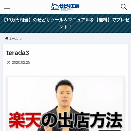
【10万円相当】のせどりツール＆マニュアルを【無料】でプレゼ
ント！
ホーム
terada3
2020.02.25