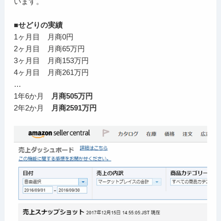
います。
■せどりの実績
1ヶ月目 月商0円
2ヶ月目 月商65万円
3ヶ月目 月商153万円
4ヶ月目 月商261万円
…
1年6か月
月商505万円
2年2か月
月商2591万円