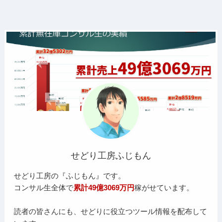
せどり工房ふじもん
せどり工房の『ふじもん』です。
コンサル生全体で
累計49億3069万円
稼がせています。
読者の皆さんにも、せどりに役立つツール情報を配布して