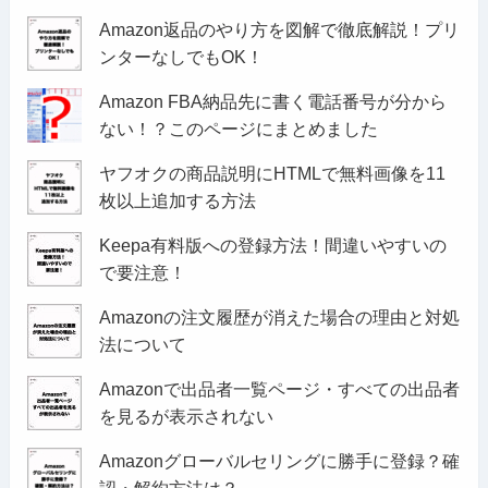
Amazon返品のやり方を図解で徹底解説！プリ
ンターなしでもOK！
Amazon FBA納品先に書く電話番号が分から
ない！？このページにまとめました
ヤフオクの商品説明にHTMLで無料画像を11
枚以上追加する方法
Keepa有料版への登録方法！間違いやすいの
で要注意！
Amazonの注文履歴が消えた場合の理由と対処
法について
Amazonで出品者一覧ページ・すべての出品者
を見るが表示されない
Amazonグローバルセリングに勝手に登録？確
認・解約方法は？