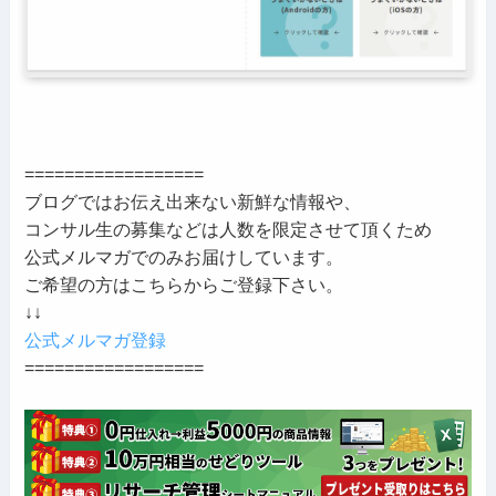
==================
ブログではお伝え出来ない新鮮な情報や、
コンサル生の募集などは人数を限定させて頂くため
公式メルマガでのみお届けしています。
ご希望の方はこちらからご登録下さい。
↓↓
公式メルマガ登録
==================