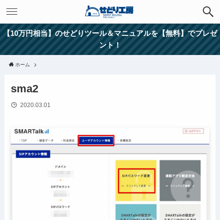
【10万円相当】のせどりツール＆マニュアルを【無料】でプレゼ
ント！
ホーム
sma2
2020.03.01