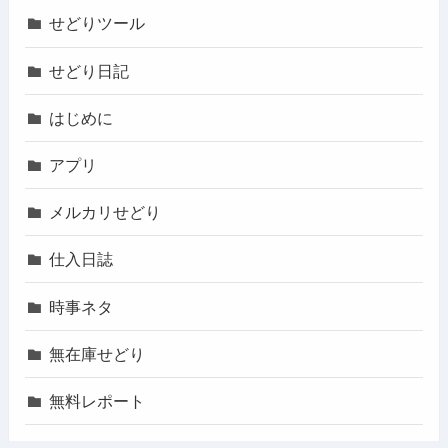
せどりツール
せどり日記
はじめに
アプリ
メルカリせどり
仕入日誌
時事ネタ
無在庫せどり
無料レポート