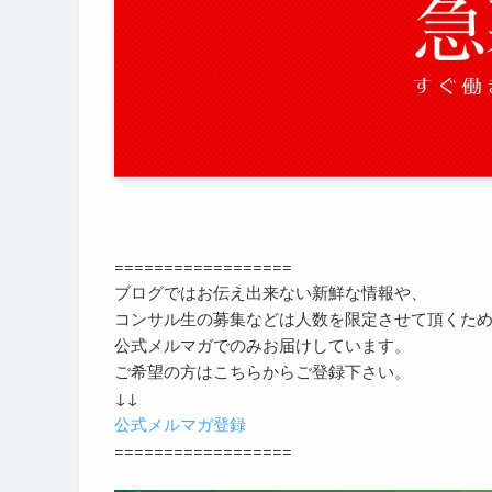
==================
ブログではお伝え出来ない新鮮な情報や、
コンサル生の募集などは人数を限定させて頂くた
公式メルマガでのみお届けしています。
ご希望の方はこちらからご登録下さい。
↓↓
公式メルマガ登録
==================