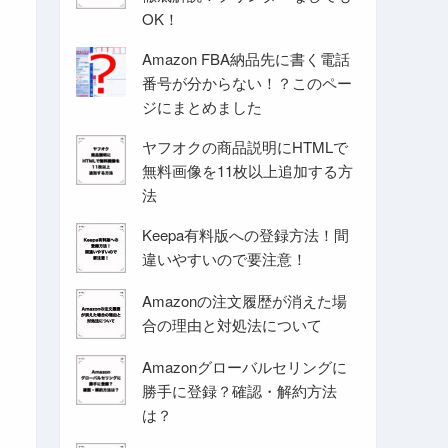
OK！
Amazon FBA納品先に書く電話
番号が分からない！？このペー
ジにまとめました
ヤフオクの商品説明にHTMLで
無料画像を11枚以上追加する方
法
Keepa有料版への登録方法！間
違いやすいので要注意！
Amazonの注文履歴が消えた場
合の理由と対処法について
Amazonグローバルセリングに
勝手に登録？確認・解約方法
は？