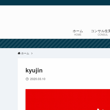
ホーム
コンサル生
HOME
CONSUL
ホーム
kyujin
2020.03.10