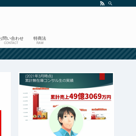
お問い合わせ
特商法
CONTACT
RAW
！