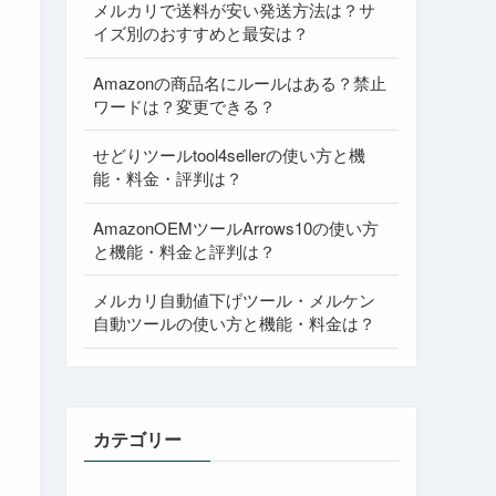
メルカリで送料が安い発送方法は？サ
イズ別のおすすめと最安は？
Amazonの商品名にルールはある？禁止
ワードは？変更できる？
せどりツールtool4sellerの使い方と機
能・料金・評判は？
AmazonOEMツールArrows10の使い方
と機能・料金と評判は？
メルカリ自動値下げツール・メルケン
自動ツールの使い方と機能・料金は？
カテゴリー