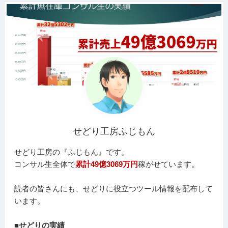
せどり工房ふじもん
せどり工房の『ふじもん』です。
コンサル生全体で
累計49億3069万円
稼がせています。
読者の皆さんにも、せどりに役立つツール情報を配布して
います。
■せどりの実績