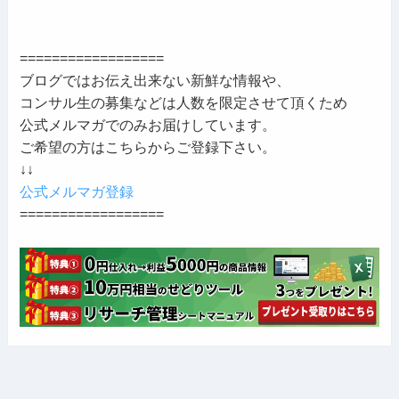
==================
ブログではお伝え出来ない新鮮な情報や、
コンサル生の募集などは人数を限定させて頂くため
公式メルマガでのみお届けしています。
ご希望の方はこちらからご登録下さい。
↓↓
公式メルマガ登録
==================