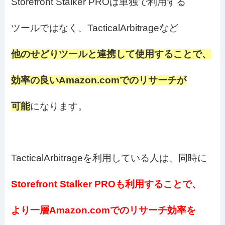
Storefront Stalker PROは単独で利用する
ツールではなく、TacticalArbitrageなど
他のせどりツールと連携して使用することで、
効率の良いAmazon.comでのリサーチが
可能
になります。
TacticalArbitrageを利用している人は、同時に
Storefront Stalker PROも利用することで、
より一層Amazon.comでのリサーチ効率を