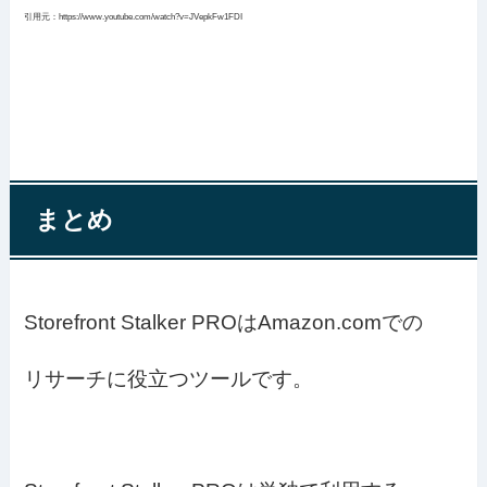
引用元：https://www.youtube.com/watch?v=JVepkFw1FDI
まとめ
Storefront Stalker PROはAmazon.comでの
リサーチに役立つツールです。