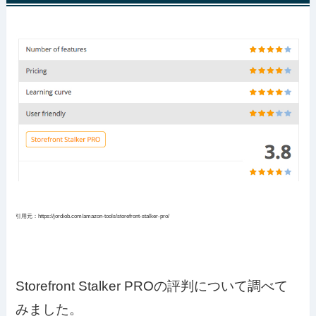
引用元：https://jordiob.com/amazon-tools/storefront-stalker-pro/
Storefront Stalker PROの評判について調べて
みました。