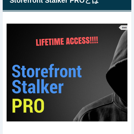
Storefront Stalker PROとは