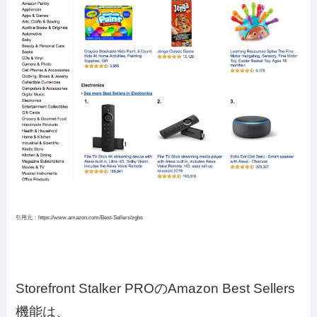
引用元：https://www.amazon.com/Best-Sellers/zgbs
Storefront Stalker PROのAmazon Best Sellers
機能は、