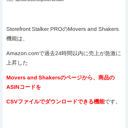
引用元：https://www.amazon.com/gp/movers-and-shakers
Storefront Stalker PROのMovers and Shakers
機能は、
Amazon.comで過去24時間以内に売上が急激に
上昇した
Movers and Shakersのページから、商品の
ASINコードを
CSVファイルでダウンロードできる機能
です。