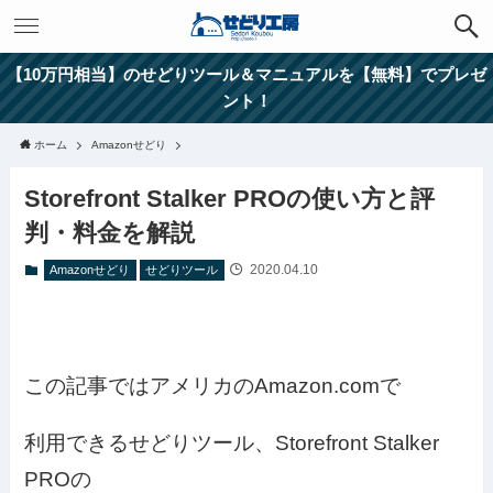
【10万円相当】のせどりツール＆マニュアルを【無料】でプレゼ
ント！
ホーム
Amazonせどり
Storefront Stalker PROの使い方と評
判・料金を解説
2020.04.10
Amazonせどり
せどりツール
この記事ではアメリカのAmazon.comで
利用できるせどりツール、Storefront Stalker
PROの