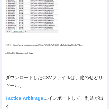
引用元：https://www.youtube.com/watch?list=PLPJ1CITeRS1E6_vTaBxtknSbaiSS-sXgY&v=-
avbQwvXIM0&feature=emb_logo
ダウンロードしたCSVファイルは、他のせどり
ツール、
TacticalArbitrage
にインポートして、利益が出
る