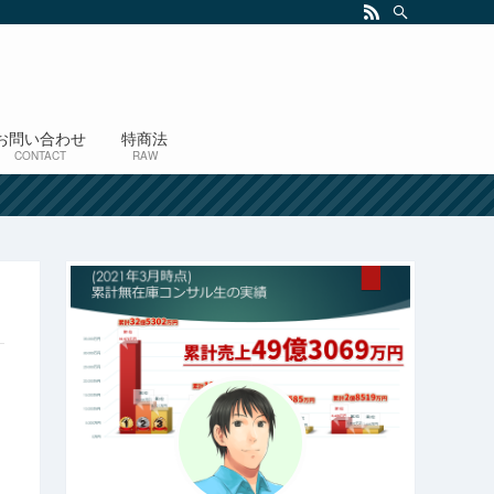
お問い合わせ
特商法
CONTACT
RAW
！