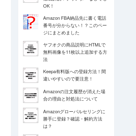
OK！
Amazon FBA納品先に書く電話
番号が分からない！？このペー
ジにまとめました
ヤフオクの商品説明にHTMLで
無料画像を11枚以上追加する方
法
Keepa有料版への登録方法！間
違いやすいので要注意！
Amazonの注文履歴が消えた場
合の理由と対処法について
Amazonグローバルセリングに
勝手に登録？確認・解約方法
は？