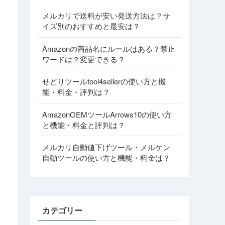
メルカリで送料が安い発送方法は？サ
イズ別のおすすめと最安は？
Amazonの商品名にルールはある？禁止
ワードは？変更できる？
せどりツールtool4sellerの使い方と機
能・料金・評判は？
AmazonOEMツールArrows10の使い方
と機能・料金と評判は？
メルカリ自動値下げツール・メルケン
自動ツールの使い方と機能・料金は？
カテゴリー