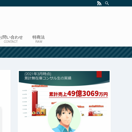
お問い合わせ
特商法
CONTACT
RAW
！