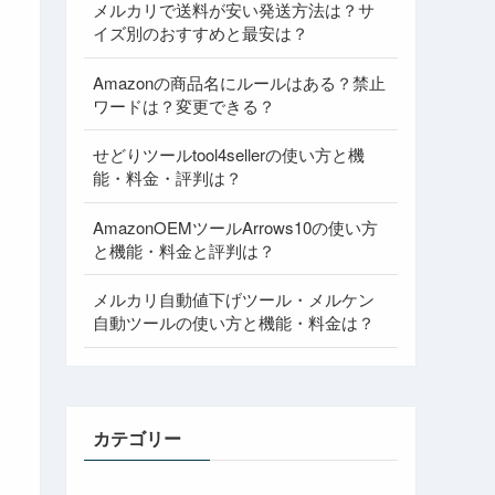
メルカリで送料が安い発送方法は？サ
イズ別のおすすめと最安は？
Amazonの商品名にルールはある？禁止
ワードは？変更できる？
せどりツールtool4sellerの使い方と機
能・料金・評判は？
AmazonOEMツールArrows10の使い方
と機能・料金と評判は？
メルカリ自動値下げツール・メルケン
自動ツールの使い方と機能・料金は？
カテゴリー