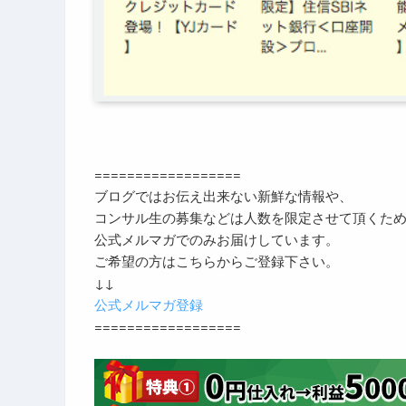
==================
ブログではお伝え出来ない新鮮な情報や、
コンサル生の募集などは人数を限定させて頂くた
公式メルマガでのみお届けしています。
ご希望の方はこちらからご登録下さい。
↓↓
公式メルマガ登録
==================