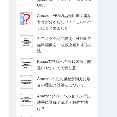
OK！
Amazon FBA納品先に書く電話
番号が分からない！？このペー
ジにまとめました
ヤフオクの商品説明にHTMLで
無料画像を11枚以上追加する方
法
Keepa有料版への登録方法！間
違いやすいので要注意！
Amazonの注文履歴が消えた場
合の理由と対処法について
Amazonグローバルセリングに
勝手に登録？確認・解約方法
は？