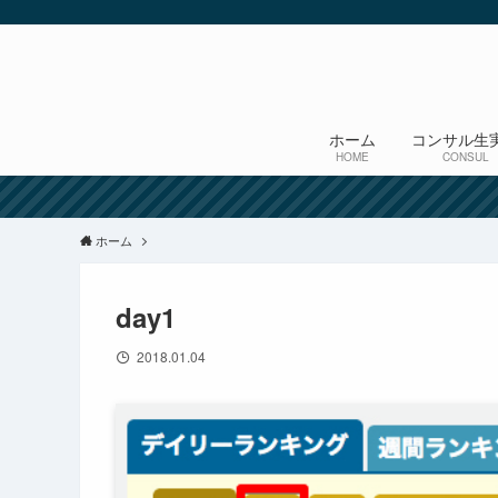
ホーム
コンサル生
HOME
CONSUL
ホーム
day1
2018.01.04