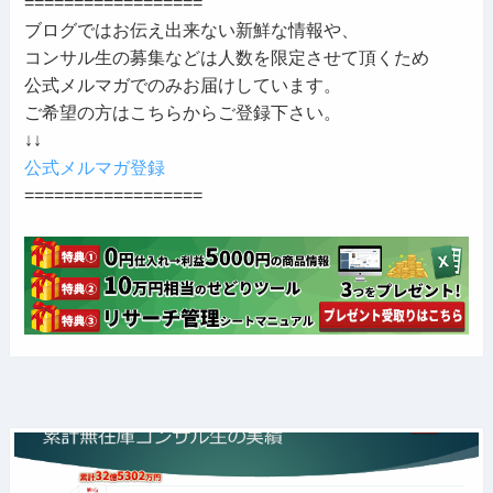
==================
ブログではお伝え出来ない新鮮な情報や、
コンサル生の募集などは人数を限定させて頂くため
公式メルマガでのみお届けしています。
ご希望の方はこちらからご登録下さい。
↓↓
公式メルマガ登録
==================