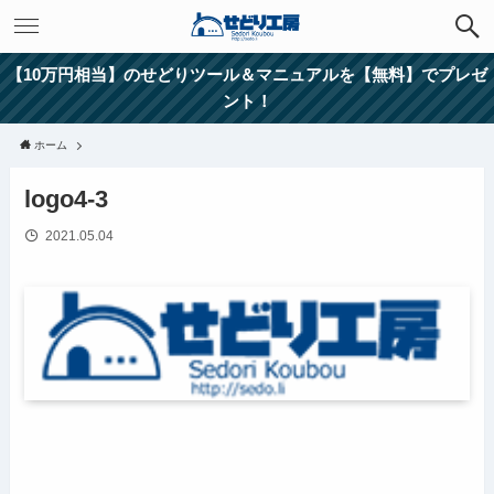
【10万円相当】のせどりツール＆マニュアルを【無料】でプレゼ
ント！
ホーム
logo4-3
2021.05.04