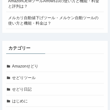
AmazonOEMツールArrows10の使い方と機能・料金
と評判は？
メルカリ自動値下げツール・メルケン自動ツールの
使い方と機能・料金は？
カテゴリー
Amazonせどり
せどりツール
せどり日記
はじめに