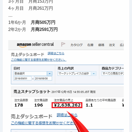
3ヶ月目 月商153万円
4ヶ月目 月商261万円
…
1年6か月
月商505万円
2年2か月
月商2591万円