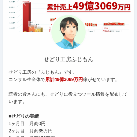
せどり工房ふじもん
せどり工房の『ふじもん』です。
コンサル生全体で
累計49億3069万円
稼がせています。
読者の皆さんにも、せどりに役立つツール情報を配布して
います。
■せどりの実績
1ヶ月目 月商0円
2ヶ月目 月商65万円