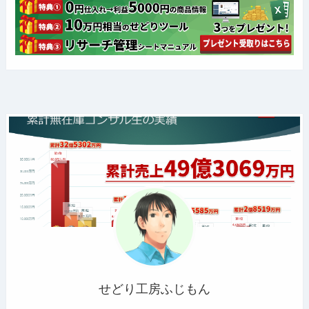
せどり工房ふじもん