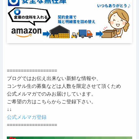
==================
ブログではお伝え出来ない新鮮な情報や、
コンサル生の募集などは人数を限定させて頂くため
公式メルマガでのみお届けしています。
ご希望の方はこちらからご登録下さい。
↓↓
公式メルマガ登録
==================