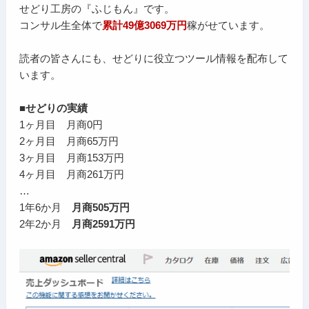
せどり工房の『ふじもん』です。
コンサル生全体で
累計49億3069万円
稼がせています。
読者の皆さんにも、せどりに役立つツール情報を配布して
います。
■せどりの実績
1ヶ月目 月商0円
2ヶ月目 月商65万円
3ヶ月目 月商153万円
4ヶ月目 月商261万円
…
1年6か月
月商505万円
2年2か月
月商2591万円