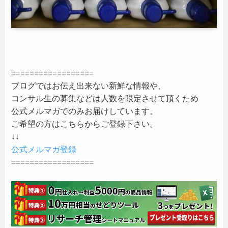
==================
ブログではお伝え出来ない新鮮な情報や、
コンサル生の募集などは人数を限定させて頂くため
公式メルマガでのみお届けしています。
ご希望の方はこちらからご登録下さい。
↓↓
公式メルマガ登録
==================