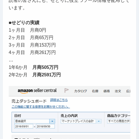
読者の皆さんにも、せどりに役立つツール情報を配布して
います。
■せどりの実績
1ヶ月目 月商0円
2ヶ月目 月商65万円
3ヶ月目 月商153万円
4ヶ月目 月商261万円
…
1年6か月
月商505万円
2年2か月
月商2591万円