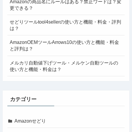
Amazonの商品名にルールはある？禁止ワードは？変
更できる？
せどりツールtool4sellerの使い方と機能・料金・評判
は？
AmazonOEMツールArrows10の使い方と機能・料金
と評判は？
メルカリ自動値下げツール・メルケン自動ツールの
使い方と機能・料金は？
カテゴリー
Amazonせどり