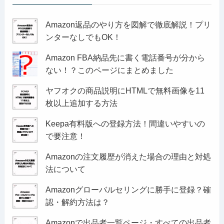
Amazon返品のやり方を図解で徹底解説！プリ
ンターなしでもOK！
Amazon FBA納品先に書く電話番号が分から
ない！？このページにまとめました
ヤフオクの商品説明にHTMLで無料画像を11
枚以上追加する方法
Keepa有料版への登録方法！間違いやすいの
で要注意！
Amazonの注文履歴が消えた場合の理由と対処
法について
Amazonグローバルセリングに勝手に登録？確
認・解約方法は？
Amazonで出品者一覧ページ・すべての出品者