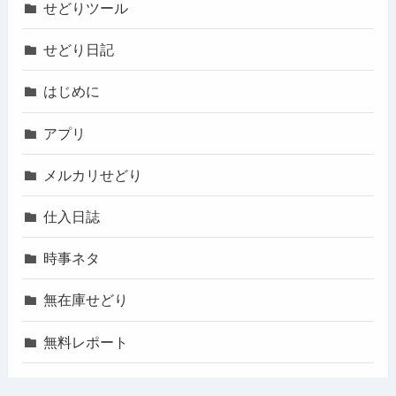
せどりツール
せどり日記
はじめに
アプリ
メルカリせどり
仕入日誌
時事ネタ
無在庫せどり
無料レポート