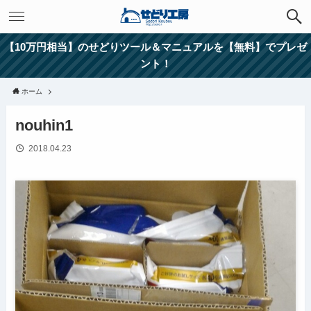
【10万円相当】のせどりツール＆マニュアルを【無料】でプレゼ
ント！
ホーム
nouhin1
2018.04.23